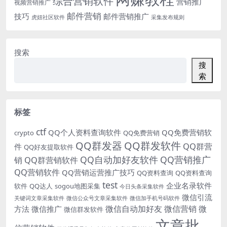
综合营销软件
营销推广
视频营销推广
邮件营销
技巧
邮件营销推广
虎妞社区软件
采集发布规则
搜索
搜
索
标签
ctf
QQ个人资料查询软件
QQ免费营销软
crypto
QQ免费营销
QQ群发器
QQ群发软件
QQ群营
件
QQ好友提取软件
QQ自动加好友软件
QQ营销推广
销
QQ群营销软件
QQ营销软件
QQ营销运营推广技巧
QQ资料查询
QQ资料查询
test
企业名录软件
软件
QQ达人
sogou地图采集
今日头条采集软件
微信引流
关键词文章采集软件
微信公众号文章采集软件
微信加手机号码软件
微信自动加好友
微信营销
微
方法
微信推广
微信群发软件
文章批