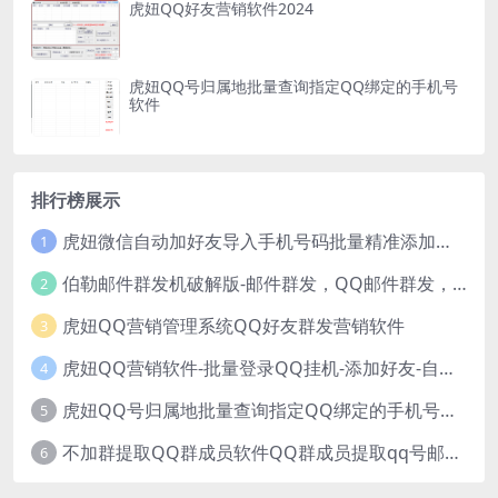
虎妞QQ好友营销软件2024
虎妞QQ号归属地批量查询指定QQ绑定的手机号
软件
排行榜展示
虎妞微信自动加好友导入手机号码批量精准添加客户售营销软件微商工具
1
伯勒邮件群发机破解版-邮件群发，QQ邮件群发，邮件群发软件，伯乐邮件群发工具，邮件群发器
2
虎妞QQ营销管理系统QQ好友群发营销软件
3
虎妞QQ营销软件-批量登录QQ挂机-添加好友-自动加群-群发消息-临时会话
4
虎妞QQ号归属地批量查询指定QQ绑定的手机号软件
5
不加群提取QQ群成员软件QQ群成员提取qq号邮箱软件
6