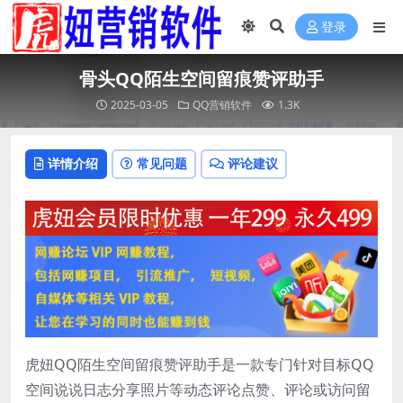
登录
骨头QQ陌生空间留痕赞评助手
2025-03-05
QQ营销软件
1.3K
详情介绍
常见问题
评论建议
虎妞QQ陌生空间留痕赞评助手是一款专门针对目标QQ
空间说说日志分享照片等动态评论点赞、评论或访问留