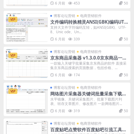
营模式、供应等级、供应产品、满意
6 月前
453
50
度）
博客论坛营销
电商营销软件
VIP
文件编码转换精灵ANSI(GBK)编码UTF-
8编码Unic编码ode编码Unic编码MD5
支持大文件字符编码互转，如ANSI(GBK)、UTF-
8、Unic ode、Un...
6 月前
339
50
博客论坛营销
电商营销软件
VIP
京东商品采集器 v1.3.0.0京东商品一键
全自动批量采集软件
一款输入关键字批量采集京东商品的软件 直接采
集京东商品搜索的页面数据，包括价格、...
6 月前
174
50
博客论坛营销
电商营销软件
VIP
网络图片采集器关键词批量采集下载网
络图片采集软件
水平镜像、关键词采集图片、批量下载图片列
表、转存文章图片、修改图片 一款网络图片...
6 月前
319
50
博客论坛营销
电商营销软件
百度贴吧点赞软件百度贴吧引流工具协