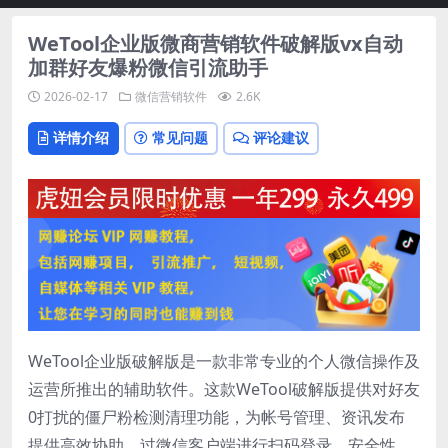
WeTool企业版微商营销软件破解版vx自动
加群好友爆粉微信引流助手
2026-02-17
微信营销软件
2.6K
详情介绍
常见问题
评论建议
WeTool企业版破解版是一款非常专业的个人微信操作及
运营所推出的辅助软件。这款WeTool破解版提供对好友
0打扰的僵尸粉检测清理功能，为帐号管理、资讯发布
提供高效协助，过微信客户端进行扫码登录，安全性