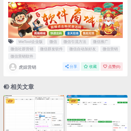
WeTool企业版
微信
微信引流方法
微信推广
微信社群营销
微信群发软件
微信自动加好友
微信营销
微信营销软件
虎妞营销
分享
收藏
点赞(
0
)
相关文章
VIP
VIP