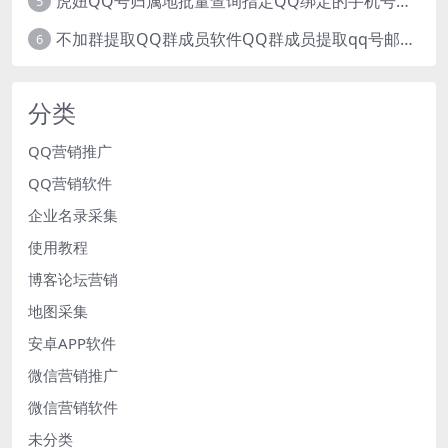
虎妞QQ号归属地批量查询指定QQ绑定的手机号软件
5
不加群提取QQ群成员软件QQ群成员提取qq号邮箱软件
6
分类
QQ营销推广
QQ营销软件
企业名录采集
使用教程
博客论坛营销
地图采集
安卓APP软件
微信营销推广
微信营销软件
未分类