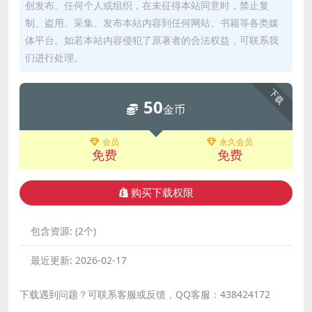
创发布。任何个人或组织，在未征得本站同意时，禁止复
制、盗用、采集、发布本站内容到任何网站、书籍等各类媒
体平台。如若本站内容侵犯了原著者的合法权益，可联系我
们进行处理。
下载
50
金币
会员
永久会员
免费
免费
购买下载权限
包含资源:
(2个)
最近更新:
2026-02-17
下载遇到问题？可联系客服或反馈，QQ客服：438424172