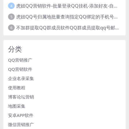
虎妞QQ营销软件-批量登录QQ挂机-添加好友-自动加群-群发消息-临时会话
4
虎妞QQ号归属地批量查询指定QQ绑定的手机号软件
5
不加群提取QQ群成员软件QQ群成员提取qq号邮箱软件
6
分类
QQ营销推广
QQ营销软件
企业名录采集
使用教程
博客论坛营销
地图采集
安卓APP软件
微信营销推广