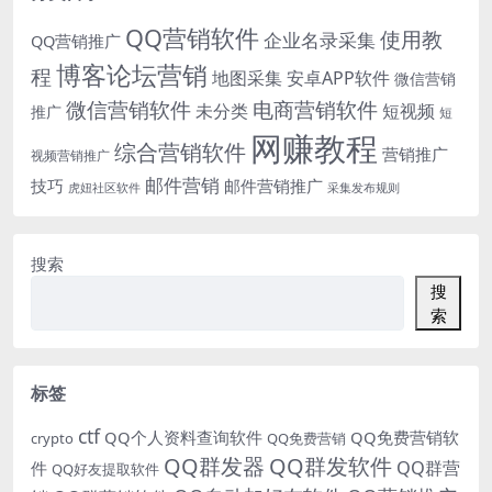
QQ营销软件
使用教
企业名录采集
QQ营销推广
博客论坛营销
程
地图采集
安卓APP软件
微信营销
微信营销软件
电商营销软件
未分类
短视频
推广
短
网赚教程
综合营销软件
营销推广
视频营销推广
邮件营销
技巧
邮件营销推广
虎妞社区软件
采集发布规则
搜索
搜
索
标签
ctf
QQ个人资料查询软件
QQ免费营销软
crypto
QQ免费营销
QQ群发器
QQ群发软件
QQ群营
件
QQ好友提取软件