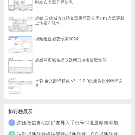
时发布文章分类信息
虎妞·云优城市分站文章更新器云优cms文章更新
上传发布软件
视频组合裂变专家2024
虎妞网页域名提取器网页域名提取软件
水淼·全文翻译精灵 v3.12.0.0批量伪原创转译文
章
排行榜展示
虎妞微信自动加好友导入手机号码批量精准添加客户售营销软件微商工具
1
伯勒邮件群发机破解版-邮件群发，QQ邮件群发，邮件群发软件，伯乐邮件群发工具，邮件群发器
2