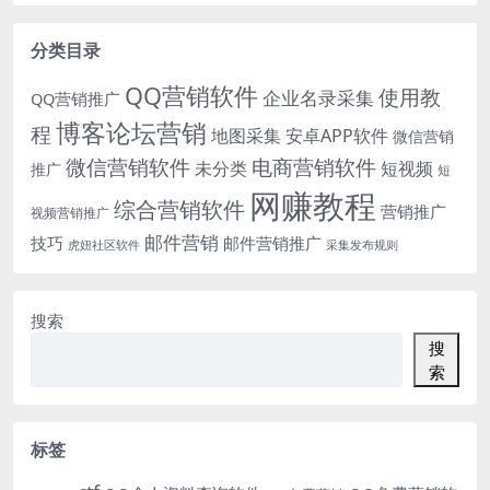
分类目录
QQ营销软件
使用教
企业名录采集
QQ营销推广
博客论坛营销
程
地图采集
安卓APP软件
微信营销
微信营销软件
电商营销软件
未分类
短视频
推广
短
网赚教程
综合营销软件
营销推广
视频营销推广
邮件营销
技巧
邮件营销推广
虎妞社区软件
采集发布规则
搜索
搜
索
标签