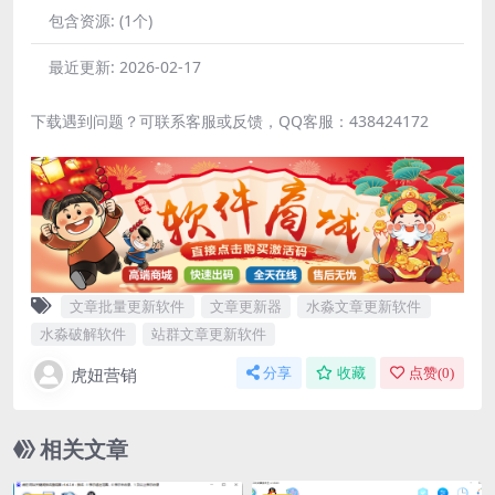
包含资源:
(1个)
最近更新:
2026-02-17
下载遇到问题？可联系客服或反馈，QQ客服：438424172
文章批量更新软件
文章更新器
水淼文章更新软件
水淼破解软件
站群文章更新软件
虎妞营销
分享
收藏
点赞(
0
)
相关文章