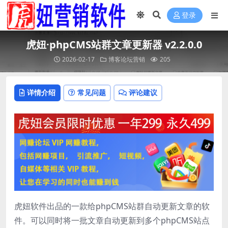
登录
虎妞·phpCMS站群文章更新器 v2.2.0.0
2026-02-17
博客论坛营销
205
详情介绍
常见问题
评论建议
虎妞软件出品的一款给phpCMS站群自动更新文章的软
件。可以同时将一批文章自动更新到多个phpCMS站点