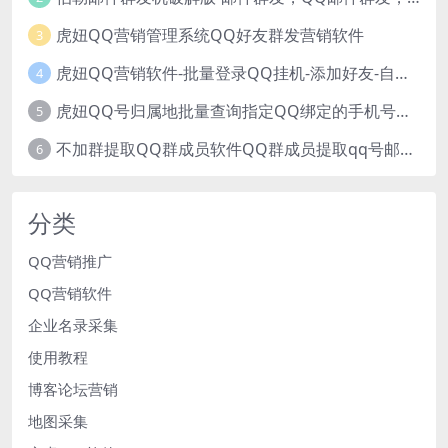
虎妞QQ营销管理系统QQ好友群发营销软件
3
虎妞QQ营销软件-批量登录QQ挂机-添加好友-自动加群-群发消息-临时会话
4
虎妞QQ号归属地批量查询指定QQ绑定的手机号软件
5
不加群提取QQ群成员软件QQ群成员提取qq号邮箱软件
6
分类
QQ营销推广
QQ营销软件
企业名录采集
使用教程
博客论坛营销
地图采集