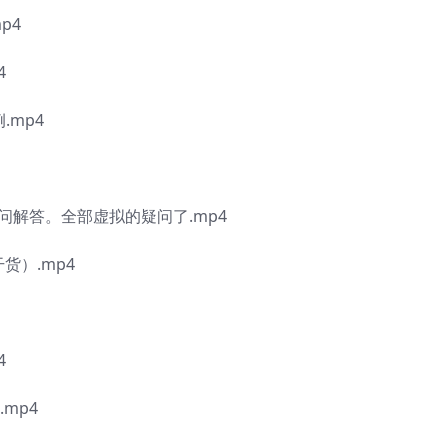
p4
4
.mp4
问解答。全部虚拟的疑问了.mp4
货）.mp4
4
mp4