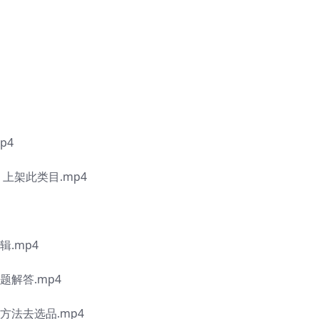
p4
，上架此类目.mp4
.mp4
题解答.mp4
方法去选品.mp4