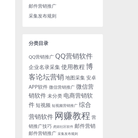
邮件营销推广
采集发布规则
分类目录
QQ营销软件
QQ营销推广
博
使用教程
企业名录采集
客论坛营销
地图采集
安卓
微信营
APP软件
微信营销推广
销软件
电商营销软
未分类
综合
件
短视频
短视频营销推广
网赚教程
营销软件
营
邮件营销
销推广技巧
虎妞社区软件
邮件营销推广
采集发布规则