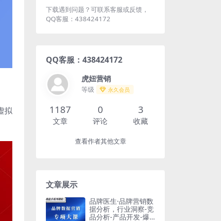
下载遇到问题？可联系客服或反馈，
QQ客服：438424172
QQ客服：438424172
虎妞营销
等级
永久会员
1187
0
3
虚拟
文章
评论
收藏
查看作者其他文章
文章展示
品牌医生·品牌营销数
据分析，行业洞察-竞
品分析-产品开发-爆