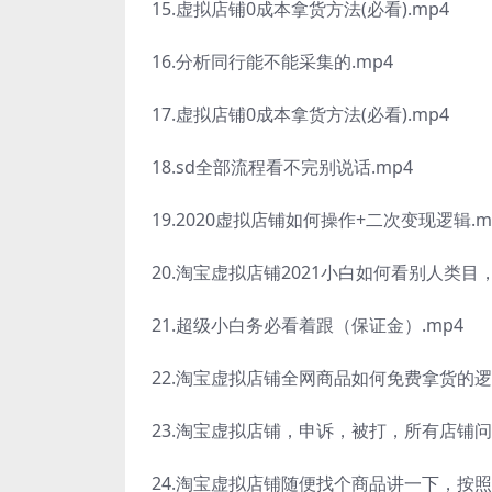
15.虚拟店铺0成本拿货方法(必看).mp4
16.分析同行能不能采集的.mp4
17.虚拟店铺0成本拿货方法(必看).mp4
18.sd全部流程看不完别说话.mp4
19.2020虚拟店铺如何操作+二次变现逻辑.m
20.淘宝虚拟店铺2021小白如何看别人类目
21.超级小白务必看着跟（保证金）.mp4
22.淘宝虚拟店铺全网商品如何免费拿货的逻辑
23.淘宝虚拟店铺，申诉，被打，所有店铺问
24.淘宝虚拟店铺随便找个商品讲一下，按照