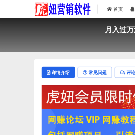
首页
月入过万
详情介绍
常见问题
评