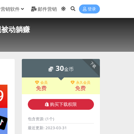
合营销软件
邮件营销
登录
现被动躺赚
下载
30
金币
会员
永久会员
免费
免费
购买下载权限
包含资源:
(1个)
最近更新:
2023-03-31