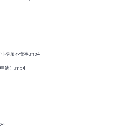
小徒弟不懂事.mp4
申请）.mp4
p4