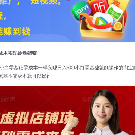
成本实现被动躺赚
，小白零基础零成本一样实现日入300小白零基础就能操作的淘宝
流基本零成本就可以操作