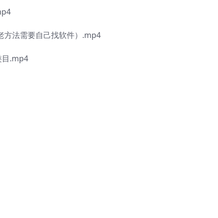
p4
老方法需要自己找软件）.mp4
目.mp4