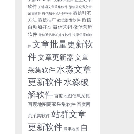
软件
关键词文章采集软件
微信公众号文章
微信引流
采集软件
微信加手机号码软件
微信
方法
微信推广
微信群发软件
自动加好友
微信营销
微信营销
软件
微信通讯录加好友软件
文章伪原创软
文章批量更新软
件
件
文章更新器
文章
水淼文章
采集软件
更新软件
水淼破
解软件
百度地图信息采集
百度地图商家采集软件
百度网
站群文章
页采集软件
更新软件
自
腾讯地图