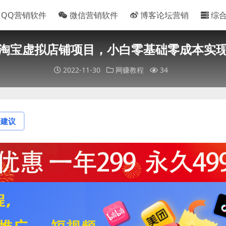
QQ营销软件
微信营销软件
博客论坛营销
综
淘宝虚拟店铺项目，小白零基础零成本实
2022-11-30
网赚教程
34
论建议