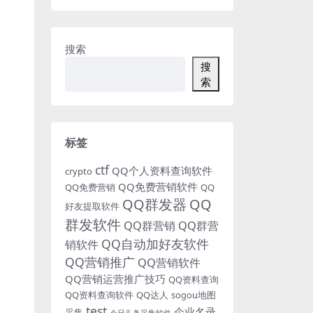
搜索
搜
索
标签
ctf
QQ个人资料查询软件
crypto
QQ免费营销软件
QQ免费营销
QQ
QQ群发器
QQ
好友提取软件
群发软件
QQ群营销
QQ群营
QQ自动加好友软件
销软件
QQ营销推广
QQ营销软件
QQ营销运营推广技巧
QQ资料查询
QQ资料查询软件
QQ达人
sogou地图
test
企业名录
采集
今日头条采集软件