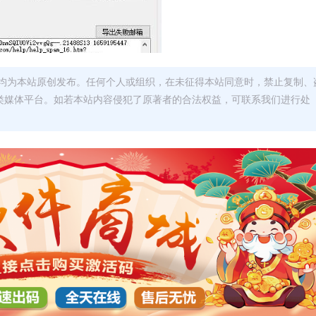
均为本站原创发布。任何个人或组织，在未征得本站同意时，禁止复制、
类媒体平台。如若本站内容侵犯了原著者的合法权益，可联系我们进行处