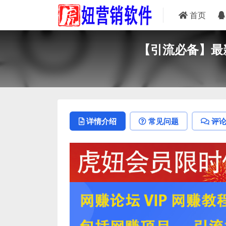
首页
【引流必备】最
详情介绍
常见问题
评