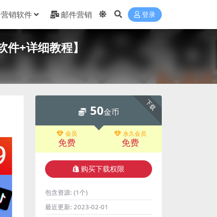
合营销软件
邮件营销
登录
软件+详细教程】
下载
50
金币
会员
永久会员
免费
免费
购买下载权限
包含资源:
(1个)
最近更新:
2023-02-01