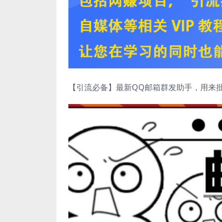
【引流必备】最新QQ邮箱群发助手，用来