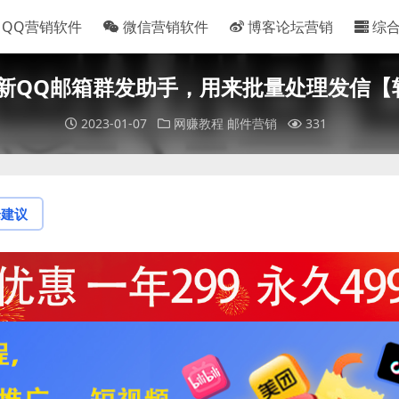
QQ营销软件
微信营销软件
博客论坛营销
综
新QQ邮箱群发助手，用来批量处理发信【
2023-01-07
网赚教程
邮件营销
331
论建议