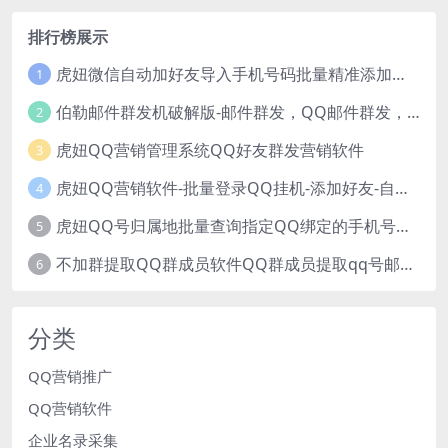
排行榜展示
虎妞微信自动加好友导入手机号码批量精准添加客户售营销软件微商工具
1
伯勒邮件群发机破解版-邮件群发，QQ邮件群发，邮件群发软件，伯乐邮件群发工具，邮件群发器
2
虎妞QQ营销管理系统QQ好友群发营销软件
3
虎妞QQ营销软件-批量登录QQ挂机-添加好友-自动加群-群发消息-临时会话
4
虎妞QQ号归属地批量查询指定QQ绑定的手机号软件
5
不加群提取QQ群成员软件QQ群成员提取qq号邮箱软件
6
分类
QQ营销推广
QQ营销软件
企业名录采集