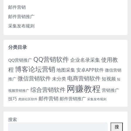
邮件营销
邮件营销推广
采集发布规则
分类目录
QQ营销软件
使用教
企业名录采集
QQ营销推广
博客论坛营销
程
地图采集
安卓APP软件
微信营销
微信营销软件
电商营销软件
未分类
短视频
推广
短
网赚教程
综合营销软件
营销推广
视频营销推广
邮件营销
技巧
邮件营销推广
虎妞社区软件
采集发布规则
搜索
搜