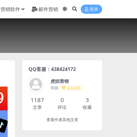
合营销软件
邮件营销
登录
QQ客服：438424172
虎妞营销
等级
永久会员
1187
0
3
文章
评论
收藏
查看作者其他文章