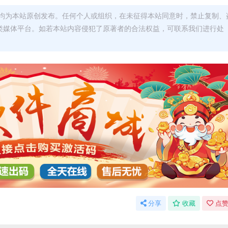
均为本站原创发布。任何个人或组织，在未征得本站同意时，禁止复制、
类媒体平台。如若本站内容侵犯了原著者的合法权益，可联系我们进行处
分享
收藏
点赞