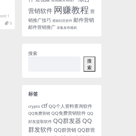
网赚教程
营销软件
营
post 1
邮件营销
销推广技巧
虎妞社区软件
0
邮件营销推广
采集发布规则
搜索
搜
索
标签
ctf
QQ个人资料查询软件
crypto
QQ免费营销软件
QQ免费营销
QQ
QQ群发器
QQ
好友提取软件
群发软件
QQ群营销
QQ群营