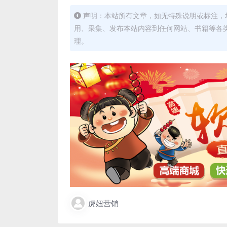
声明：本站所有文章，如无特殊说明或标注，
用、采集、发布本站内容到任何网站、书籍等各
理。
虎妞营销