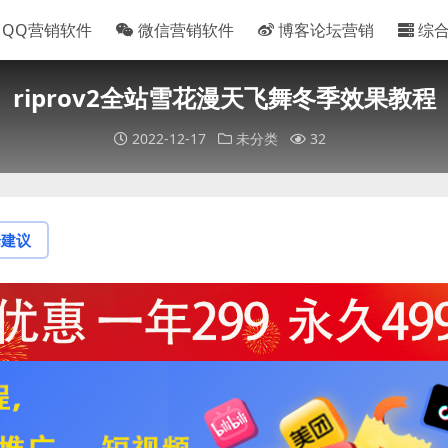
QQ营销软件
微信营销软件
博客论坛营销
综
riprov2全站雪花漫天飞舞冬季效果教程
2022-12-17
未分类
32
论建议