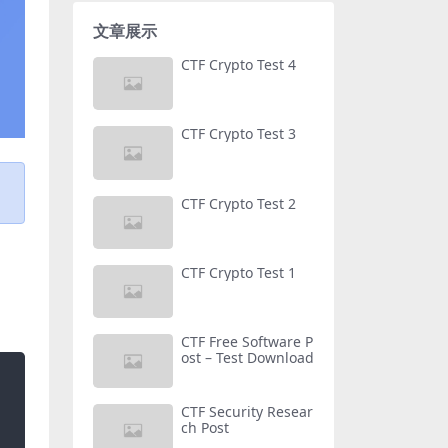
文章展示
CTF Crypto Test 4
CTF Crypto Test 3
CTF Crypto Test 2
CTF Crypto Test 1
CTF Free Software P
ost – Test Download
CTF Security Resear
ch Post