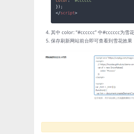
color
: 
"#cccccc"
</
script
>
其中 color: “#cccccc” 中#ccc
保存刷新网站前台即可查看到雪花效果