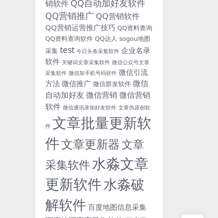
QQ自动加好友软件
销软件
QQ营销推广
QQ营销软件
QQ营销运营推广技巧
QQ资料查询
QQ资料查询软件
QQ达人
sogou地图
test
企业名录
采集
今日头条采集软件
软件
关键词文章采集软件
微信公众号文章
微信引流
采集软件
微信加手机号码软件
微信
方法
微信推广
微信群发软件
自动加好友
微信营销
微信营销
软件
微信通讯录加好友软件
文章伪原创软
文章批量更新软
件
件
文章更新器
文章
水淼文章
采集软件
更新软件
水淼破
解软件
百度地图信息采集