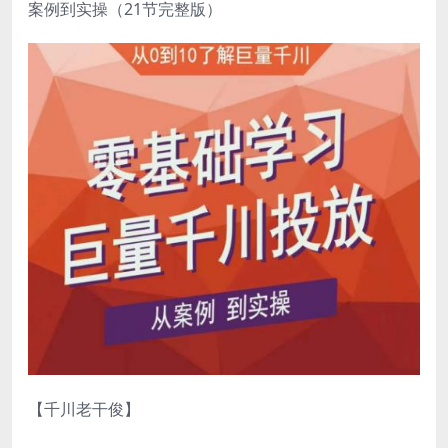
案例到实操（21节完整版）
【千川老干俊】