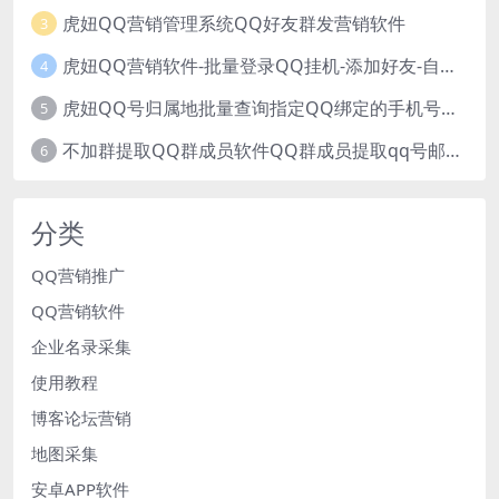
虎妞QQ营销管理系统QQ好友群发营销软件
3
虎妞QQ营销软件-批量登录QQ挂机-添加好友-自动加群-群发消息-临时会话
4
虎妞QQ号归属地批量查询指定QQ绑定的手机号软件
5
不加群提取QQ群成员软件QQ群成员提取qq号邮箱软件
6
分类
QQ营销推广
QQ营销软件
企业名录采集
使用教程
博客论坛营销
地图采集
安卓APP软件