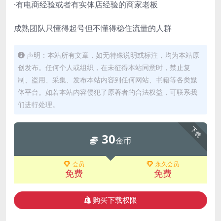
·有电商经验或者有实体店经验的商家老板
成熟团队只懂得起号但不懂得稳住流量的人群
声明：本站所有文章，如无特殊说明或标注，均为本站原
创发布。任何个人或组织，在未征得本站同意时，禁止复
制、盗用、采集、发布本站内容到任何网站、书籍等各类媒
体平台。如若本站内容侵犯了原著者的合法权益，可联系我
们进行处理。
下载
30
金币
会员
永久会员
免费
免费
购买下载权限