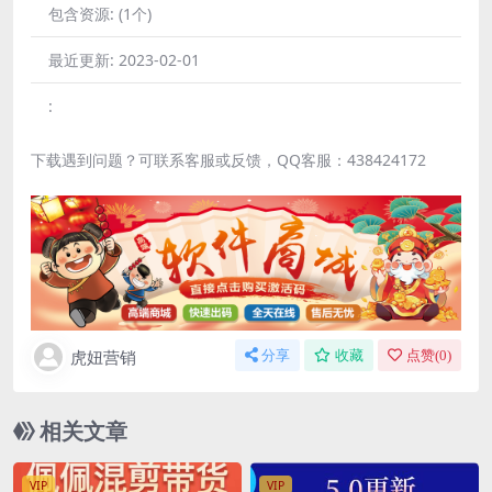
包含资源:
(1个)
最近更新:
2023-02-01
:
下载遇到问题？可联系客服或反馈，QQ客服：438424172
虎妞营销
分享
收藏
点赞(
0
)
相关文章
VIP
VIP