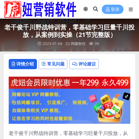
登录
老干俊千川野战特训营，零基础学习巨量千川投
放，从案例到实操（21节完整版）
2023-01-04
网赚教程
39
详情介绍
常见问题
评论建议
老干俊千川野战特训营，零基础学习巨量千川投放，从