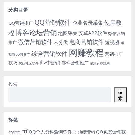
分类目录
QQ营销软件
使用教
企业名录采集
QQ营销推广
博客论坛营销
程
地图采集
安卓APP软件
微信营销
微信营销软件
电商营销软件
未分类
短视频
推广
短
网赚教程
综合营销软件
营销推广
视频营销推广
邮件营销
技巧
邮件营销推广
虎妞社区软件
采集发布规则
搜索
搜
索
标签
ctf
QQ个人资料查询软件
QQ免费营销软
crypto
QQ免费营销