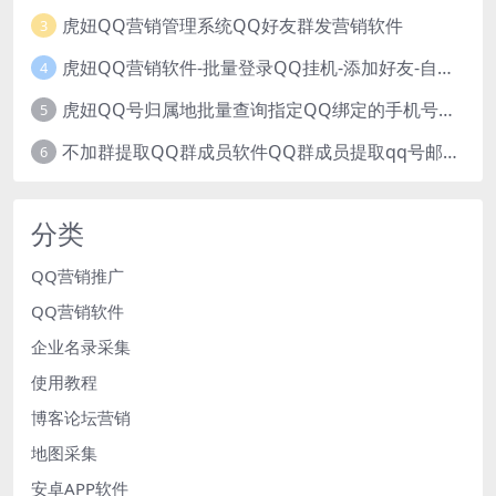
虎妞QQ营销管理系统QQ好友群发营销软件
3
虎妞QQ营销软件-批量登录QQ挂机-添加好友-自动加群-群发消息-临时会话
4
虎妞QQ号归属地批量查询指定QQ绑定的手机号软件
5
不加群提取QQ群成员软件QQ群成员提取qq号邮箱软件
6
分类
QQ营销推广
QQ营销软件
企业名录采集
使用教程
博客论坛营销
地图采集
安卓APP软件