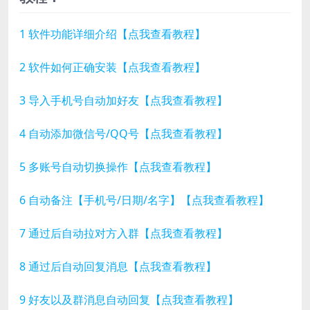
1 软件功能详细介绍【点我查看教程】
2 软件如何正确安装【点我查看教程】
3 导入手机号自动加好友【点我查看教程】
4 自动添加微信号/QQ号【点我查看教程】
5 多账号自动切换操作【点我查看教程】
6 自动备注【手机号/日期/名字】【点我查看教程】
7 通过后自动拉对方入群【点我查看教程】
8 通过后自动回复消息【点我查看教程】
9 好友以及群消息自动回复【点我查看教程】