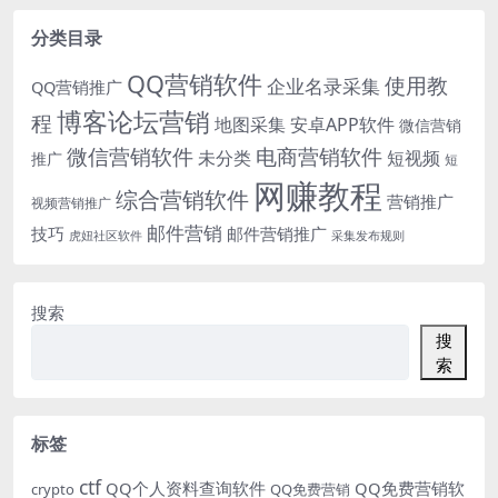
分类目录
QQ营销软件
使用教
企业名录采集
QQ营销推广
博客论坛营销
程
地图采集
安卓APP软件
微信营销
微信营销软件
电商营销软件
未分类
短视频
推广
短
网赚教程
综合营销软件
营销推广
视频营销推广
邮件营销
技巧
邮件营销推广
虎妞社区软件
采集发布规则
搜索
搜
索
标签
ctf
QQ个人资料查询软件
QQ免费营销软
crypto
QQ免费营销