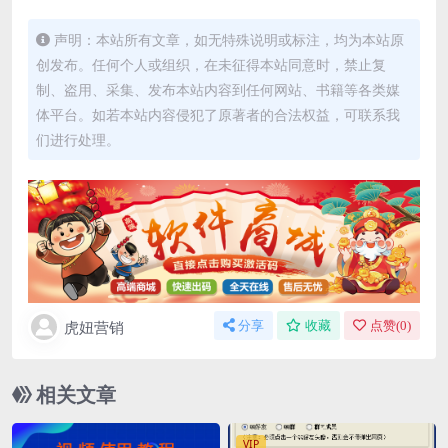
声明：本站所有文章，如无特殊说明或标注，均为本站原
创发布。任何个人或组织，在未征得本站同意时，禁止复
制、盗用、采集、发布本站内容到任何网站、书籍等各类媒
体平台。如若本站内容侵犯了原著者的合法权益，可联系我
们进行处理。
虎妞营销
分享
收藏
点赞(
0
)
相关文章
VIP