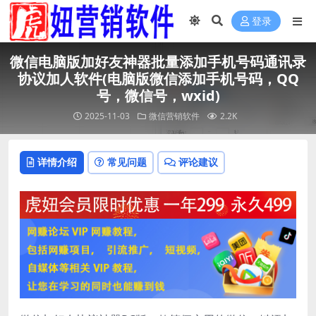
登录
微信电脑版加好友神器批量添加手机号码通讯录
协议加人软件(电脑版微信添加手机号码，QQ
号，微信号，wxid)
2025-11-03
微信营销软件
2.2K
详情介绍
常见问题
评论建议