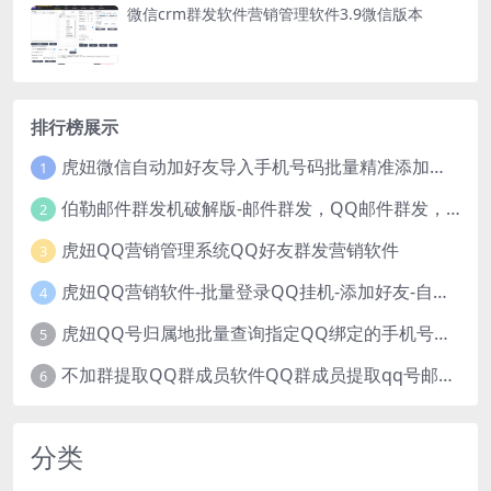
微信crm群发软件营销管理软件3.9微信版本
排行榜展示
虎妞微信自动加好友导入手机号码批量精准添加客户售营销软件微商工具
1
伯勒邮件群发机破解版-邮件群发，QQ邮件群发，邮件群发软件，伯乐邮件群发工具，邮件群发器
2
虎妞QQ营销管理系统QQ好友群发营销软件
3
虎妞QQ营销软件-批量登录QQ挂机-添加好友-自动加群-群发消息-临时会话
4
虎妞QQ号归属地批量查询指定QQ绑定的手机号软件
5
不加群提取QQ群成员软件QQ群成员提取qq号邮箱软件
6
分类