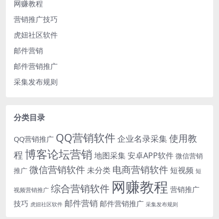
网赚教程
营销推广技巧
虎妞社区软件
邮件营销
邮件营销推广
采集发布规则
分类目录
QQ营销软件
使用教
企业名录采集
QQ营销推广
博客论坛营销
程
地图采集
安卓APP软件
微信营销
微信营销软件
电商营销软件
未分类
短视频
推广
短
网赚教程
综合营销软件
营销推广
视频营销推广
邮件营销
技巧
邮件营销推广
虎妞社区软件
采集发布规则