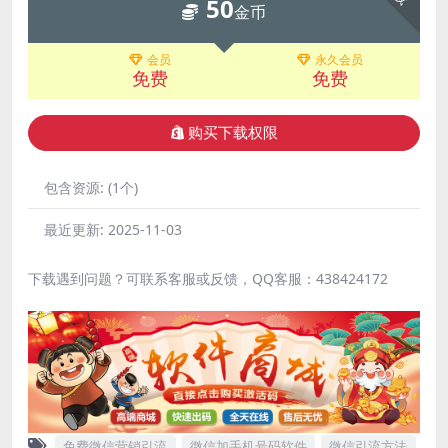
50
金币
会员
永久会员
免费
免费
购买下载权限
包含资源:
(1个)
最近更新:
2025-11-03
下载遇到问题？可联系客服或反馈，QQ客服：438424172
免费微信营销引流
微信加手机号码软件
微信引流方法