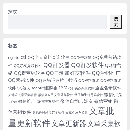
搜索
搜
索
标签
ctf
QQ个人资料查询软件
QQ免费营销软
crypto
QQ免费营销
QQ群发器
QQ群发软件
QQ群营
件
QQ好友提取软件
QQ自动加好友软件
QQ营销推广
销
QQ群营销软件
QQ营销软件
QQ营销运营推广技巧
QQ资料查询
QQ资料查询
test
企业名录软件
软件
QQ达人
sogou地图采集
今日头条采集软件
微信引流
关键词文章采集软件
微信公众号文章采集软件
微信加手机号码软件
微信自动加好友
微信营销
微
方法
微信推广
微信群发软件
文章批
信营销软件
微信通讯录加好友软件
文章伪原创软件
量更新软件
文章更新器
文章采集软