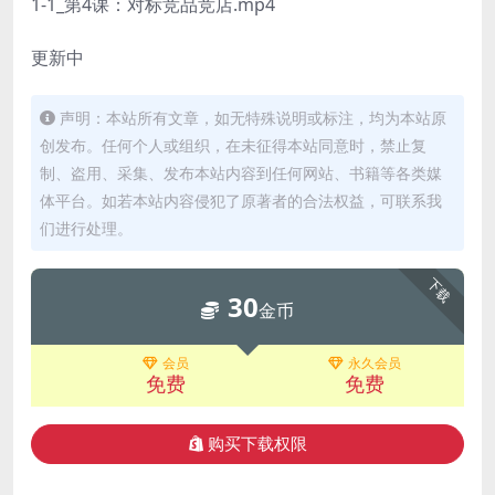
1-1_第4课：对标竞品竞店.mp4
更新中
声明：本站所有文章，如无特殊说明或标注，均为本站原
创发布。任何个人或组织，在未征得本站同意时，禁止复
制、盗用、采集、发布本站内容到任何网站、书籍等各类媒
体平台。如若本站内容侵犯了原著者的合法权益，可联系我
们进行处理。
下载
30
金币
会员
永久会员
免费
免费
购买下载权限