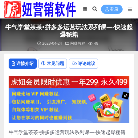
登录
牛气学堂茶茶•拼多多运营玩法系列课—-快速起
爆秘籍
2023-04-24
网赚教程
48
详情介绍
常见问题
评论建议
牛气学堂茶茶•拼多多运营玩法系列课—-快速起爆秘籍