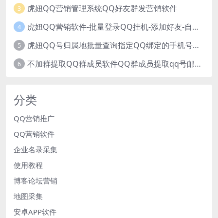
虎妞QQ营销管理系统QQ好友群发营销软件
3
虎妞QQ营销软件-批量登录QQ挂机-添加好友-自动加群-群发消息-临时会话
4
虎妞QQ号归属地批量查询指定QQ绑定的手机号软件
5
不加群提取QQ群成员软件QQ群成员提取qq号邮箱软件
6
分类
QQ营销推广
QQ营销软件
企业名录采集
使用教程
博客论坛营销
地图采集
安卓APP软件