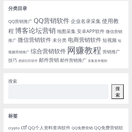
分类目录
QQ营销软件
使用教
企业名录采集
QQ营销推广
博客论坛营销
程
地图采集
安卓APP软件
微信营销
微信营销软件
电商营销软件
未分类
短视频
推广
短
网赚教程
综合营销软件
营销推广
视频营销推广
邮件营销
技巧
邮件营销推广
虎妞社区软件
采集发布规则
搜索
搜
索
标签
ctf
QQ个人资料查询软件
QQ免费营销软
crypto
QQ免费营销