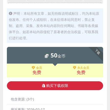
声明：本站所有文章，如无特殊说明或标注，均为本站原
创发布。任何个人或组织，在未征得本站同意时，禁止复
制、盗用、采集、发布本站内容到任何网站、书籍等各类媒
体平台。如若本站内容侵犯了原著者的合法权益，可联系我
们进行处理。
下载
50
金币
会员
永久会员
免费
免费
购买下载权限
包含资源:
(3个)
最近更新:
2026-02-17