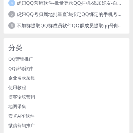
虎妞QQ营销软件-批量登录QQ挂机-添加好友-自动加群-群发消息-临时会话
4
虎妞QQ号归属地批量查询指定QQ绑定的手机号软件
5
不加群提取QQ群成员软件QQ群成员提取qq号邮箱软件
6
分类
QQ营销推广
QQ营销软件
企业名录采集
使用教程
博客论坛营销
地图采集
安卓APP软件
微信营销推广