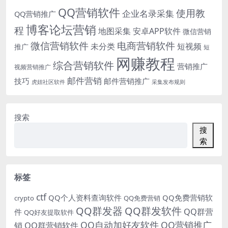
QQ营销软件
使用教
企业名录采集
QQ营销推广
博客论坛营销
程
地图采集
安卓APP软件
微信营销
微信营销软件
电商营销软件
未分类
短视频
推广
短
网赚教程
综合营销软件
营销推广
视频营销推广
邮件营销
技巧
邮件营销推广
虎妞社区软件
采集发布规则
搜索
搜
索
标签
ctf
QQ个人资料查询软件
QQ免费营销软
crypto
QQ免费营销
QQ群发器
QQ群发软件
QQ群营
件
QQ好友提取软件
QQ自动加好友软件
QQ营销推广
销
QQ群营销软件