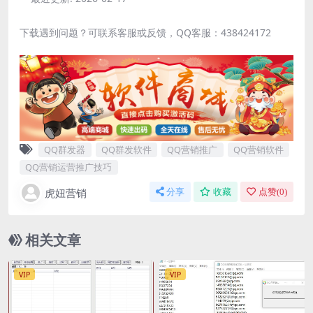
下载遇到问题？可联系客服或反馈，QQ客服：438424172
QQ群发器
QQ群发软件
QQ营销推广
QQ营销软件
QQ营销运营推广技巧
虎妞营销
分享
收藏
点赞(
0
)
相关文章
VIP
VIP