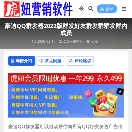
登录
豪迪QQ群发器2022版群发好友群发群群发群内
成员
2026-02-17
QQ营销软件
353
详情介绍
常见问题
评论建议
豪迪QQ群发器可以自动帮你向所有QQ好友发送广告信