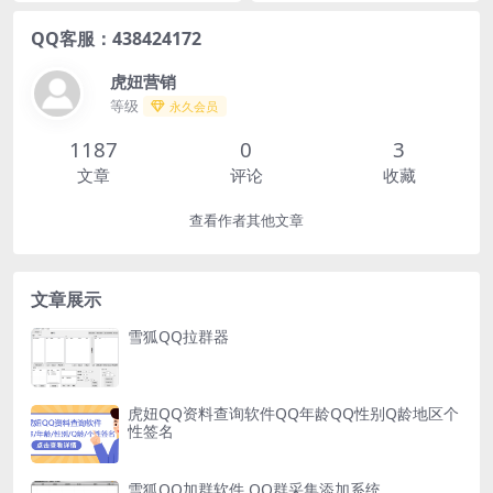
QQ客服：438424172
虎妞营销
等级
永久会员
1187
0
3
文章
评论
收藏
查看作者其他文章
文章展示
雪狐QQ拉群器
虎妞QQ资料查询软件QQ年龄QQ性别Q龄地区个
性签名
雪狐QQ加群软件 QQ群采集添加系统