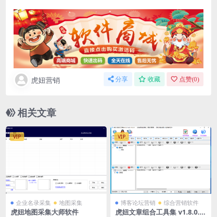
虎妞营销
分享
收藏
点赞(
0
)
相关文章
VIP
VIP
企业名录采集
地图采集
博客论坛营销
综合营销软件
虎妞地图采集大师软件
虎妞文章组合工具集 v1.8.0.0