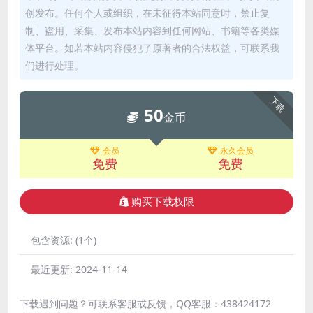
创发布。任何个人或组织，在未征得本站同意时，禁止复
制、盗用、采集、发布本站内容到任何网站、书籍等各类媒
体平台。如若本站内容侵犯了原著者的合法权益，可联系我
们进行处理。
下载
50
金币
会员
永久会员
免费
免费
购买下载权限
包含资源:
(1个)
最近更新:
2024-11-14
下载遇到问题？可联系客服或反馈，QQ客服：438424172