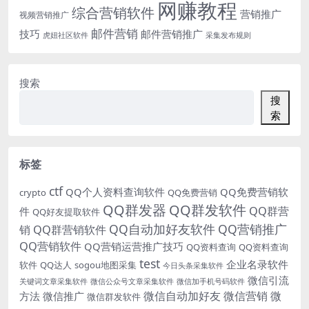
网赚教程
综合营销软件
营销推广
视频营销推广
邮件营销
技巧
邮件营销推广
虎妞社区软件
采集发布规则
搜索
搜
索
标签
ctf
QQ个人资料查询软件
QQ免费营销软
crypto
QQ免费营销
QQ群发器
QQ群发软件
QQ群营
件
QQ好友提取软件
QQ自动加好友软件
QQ营销推广
销
QQ群营销软件
QQ营销软件
QQ营销运营推广技巧
QQ资料查询
QQ资料查询
test
企业名录软件
软件
QQ达人
sogou地图采集
今日头条采集软件
微信引流
关键词文章采集软件
微信公众号文章采集软件
微信加手机号码软件
微信自动加好友
微信营销
微
方法
微信推广
微信群发软件