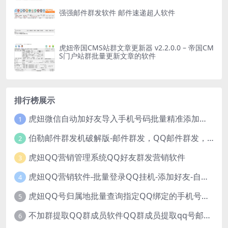
强强邮件群发软件 邮件速递超人软件
虎妞帝国CMS站群文章更新器 v2.2.0.0 – 帝国CM
S门户站群批量更新文章的软件
排行榜展示
虎妞微信自动加好友导入手机号码批量精准添加客户售营销软件微商工具
1
伯勒邮件群发机破解版-邮件群发，QQ邮件群发，邮件群发软件，伯乐邮件群发工具，邮件群发器
2
虎妞QQ营销管理系统QQ好友群发营销软件
3
虎妞QQ营销软件-批量登录QQ挂机-添加好友-自动加群-群发消息-临时会话
4
虎妞QQ号归属地批量查询指定QQ绑定的手机号软件
5
不加群提取QQ群成员软件QQ群成员提取qq号邮箱软件
6