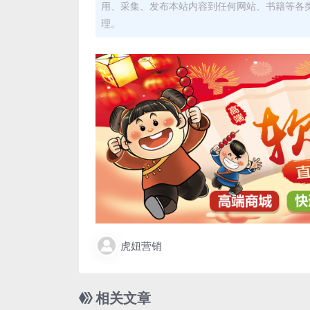
用、采集、发布本站内容到任何网站、书籍等各
理。
虎妞营销
相关文章