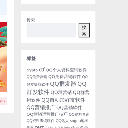
搜索
搜
索
标签
ctf
QQ个人资料查询软件
crypto
QQ免费营销软件
QQ免费营销
QQ
QQ群发器
QQ
好友提取软件
群发软件
QQ群营销
QQ群营
QQ自动加好友软件
销软件
(
0
)
QQ营销推广
QQ营销软件
QQ营销运营推广技巧
QQ资料查询
QQ资料查询软件
QQ达人
sogou地图
test
企业名录
采集
今日头条采集软件