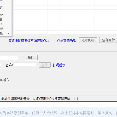
均为本站原创发布。任何个人或组织，在未征得本站同意时，禁止复制、