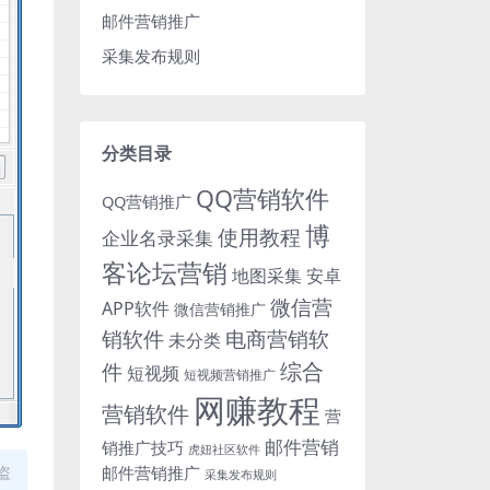
邮件营销推广
采集发布规则
分类目录
QQ营销软件
QQ营销推广
博
使用教程
企业名录采集
客论坛营销
地图采集
安卓
微信营
APP软件
微信营销推广
销软件
电商营销软
未分类
综合
件
短视频
短视频营销推广
网赚教程
营销软件
营
邮件营销
销推广技巧
虎妞社区软件
邮件营销推广
盗
采集发布规则