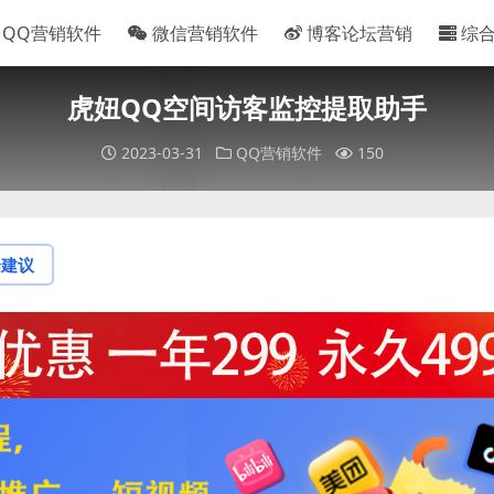
QQ营销软件
微信营销软件
博客论坛营销
综
虎妞QQ空间访客监控提取助手
2023-03-31
QQ营销软件
150
论建议