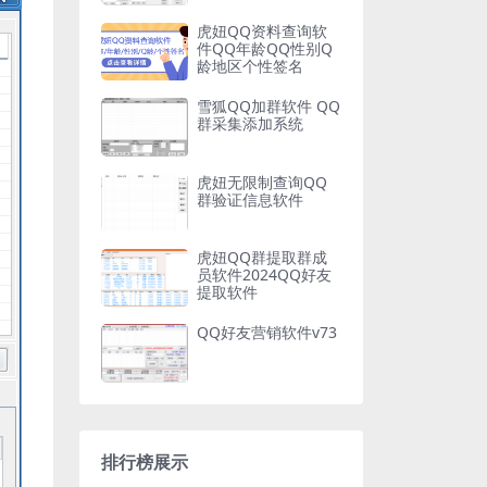
虎妞QQ资料查询软
件QQ年龄QQ性别Q
龄地区个性签名
雪狐QQ加群软件 QQ
群采集添加系统
虎妞无限制查询QQ
群验证信息软件
虎妞QQ群提取群成
员软件2024QQ好友
提取软件
QQ好友营销软件v73
排行榜展示