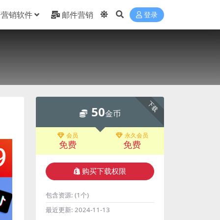
合营销软件
邮件营销
登录
下载
50
金币
会员
永久会员
免费
免费
购买下载权限
包含资源:
(1个)
最近更新:
2024-11-13