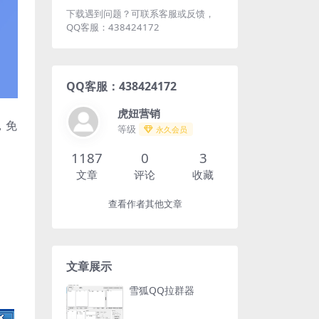
下载遇到问题？可联系客服或反馈，
QQ客服：438424172
QQ客服：438424172
虎妞营销
，免
等级
永久会员
1187
0
3
文章
评论
收藏
查看作者其他文章
文章展示
雪狐QQ拉群器