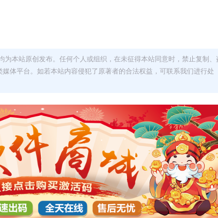
均为本站原创发布。任何个人或组织，在未征得本站同意时，禁止复制、
类媒体平台。如若本站内容侵犯了原著者的合法权益，可联系我们进行处