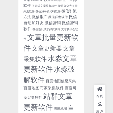
软件
关键词文章采集软件
微信公众号文章
微信引流
采集软件
微信加手机号码软件
微信
方法
微信推广
微信群发软件
自动加好友
微信营销
微信营销
软件
微信通讯录加好友软件
文章伪原创软
文章批量更新软
件
件
文章更新器
文章
水淼文章
采集软件
更新软件
水淼破
解软件
百度地图信息采集
百度地图商家采集软件
百度网
站群文章
首页
页采集软件
更新软件
自
腾讯地图
用户