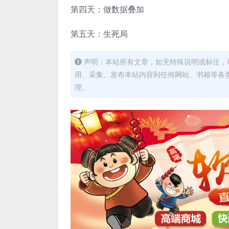
第四天：做数据叠加
第五天：生死局
声明：本站所有文章，如无特殊说明或标注，
用、采集、发布本站内容到任何网站、书籍等各
理。