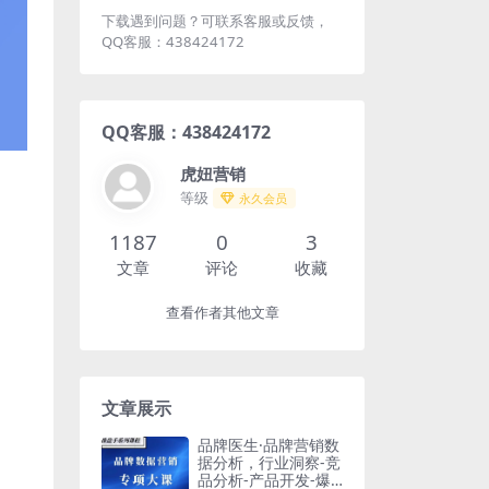
下载遇到问题？可联系客服或反馈，
QQ客服：438424172
QQ客服：438424172
虎妞营销
等级
永久会员
1187
0
3
文章
评论
收藏
查看作者其他文章
文章展示
品牌医生·品牌营销数
据分析，行业洞察-竞
品分析-产品开发-爆