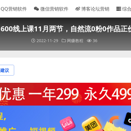
QQ营销软件
微信营销软件
博客论坛营销
综
1600线上课11月两节，自然流0粉0作品正
2022-11-29
网赚教程
36
论建议