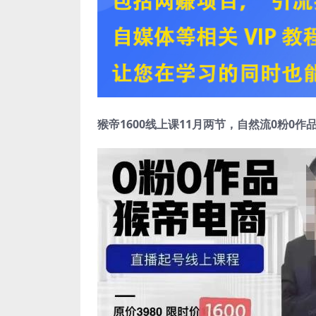
猴帝1600线上课11月两节，自然流0粉0作