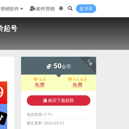
合营销软件
邮件营销
登录
价起号
下载
50
金币
会员
永久会员
免费
免费
购买下载权限
包含资源:
(1个)
最近更新:
2023-03-31