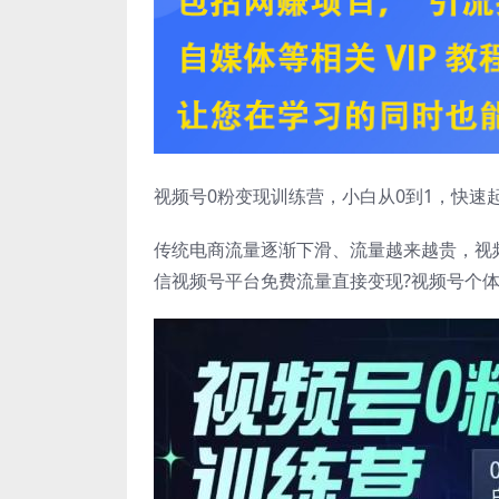
视频号0粉变现训练营，小白从0到1，快速
传统电商流量逐渐下滑、流量越来越贵，视
信视频号平台免费流量直接变现?视频号个体