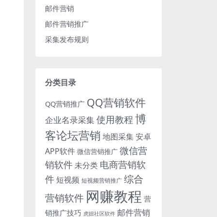
邮件营销
邮件营销推广
采集发布规则
分类目录
QQ营销软件
QQ营销推广
博
使用教程
企业名录采集
客论坛营销
地图采集
安卓
微信营
APP软件
微信营销推广
销软件
电商营销软
未分类
综合
件
短视频
短视频营销推广
网赚教程
营销软件
营
邮件营销
销推广技巧
虎妞社区软件