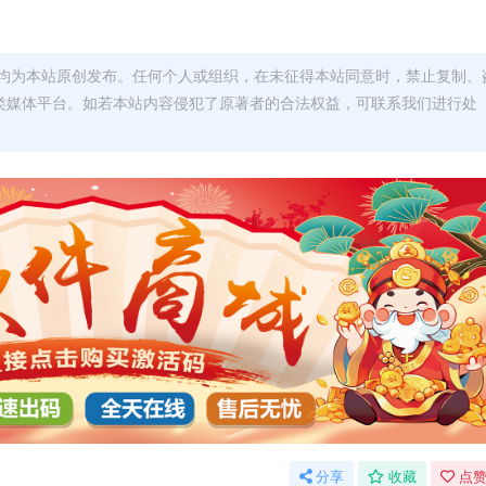
均为本站原创发布。任何个人或组织，在未征得本站同意时，禁止复制、
类媒体平台。如若本站内容侵犯了原著者的合法权益，可联系我们进行处
分享
收藏
点赞