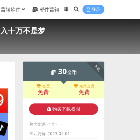
合营销软件
邮件营销
登录
月入十万不是梦
下载
30
金币
会员
永久会员
免费
免费
购买下载权限
包含资源:
(1个)
最近更新:
2023-04-01