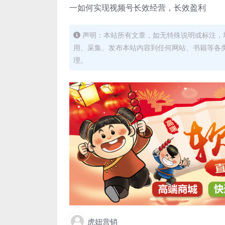
一如何实现视频号长效经营，长效盈利
声明：本站所有文章，如无特殊说明或标注，
用、采集、发布本站内容到任何网站、书籍等各
理。
虎妞营销