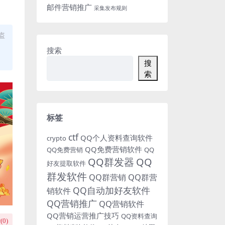
邮件营销推广
采集发布规则
盗
搜索
搜
索
标签
ctf
QQ个人资料查询软件
crypto
QQ免费营销软件
QQ免费营销
QQ
QQ群发器
QQ
好友提取软件
群发软件
QQ群营销
QQ群营
QQ自动加好友软件
销软件
QQ营销推广
QQ营销软件
QQ营销运营推广技巧
QQ资料查询
(
0
)