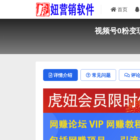
首页
视频号0粉变
详情介绍
常见问题
评