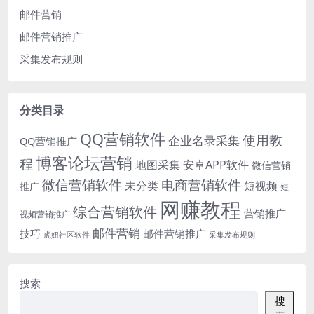
邮件营销
邮件营销推广
采集发布规则
分类目录
QQ营销软件
使用教
企业名录采集
QQ营销推广
博客论坛营销
程
地图采集
安卓APP软件
微信营销
微信营销软件
电商营销软件
未分类
短视频
推广
短
网赚教程
综合营销软件
营销推广
视频营销推广
邮件营销
技巧
邮件营销推广
虎妞社区软件
采集发布规则
搜索
搜