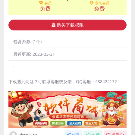
会员
永久会员
免费
免费
购买下载权限
包含资源:
(1个)
最近更新:
2023-03-31
:
下载遇到问题？可联系客服或反馈，QQ客服：438424172
分享
收藏
点赞(
0
)