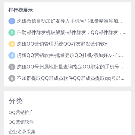
排行榜展示
虎妞微信自动加好友导入手机号码批量精准添加客户售营销软件微商工具
1
伯勒邮件群发机破解版-邮件群发，QQ邮件群发，邮件群发软件，伯乐邮件群发工具，邮件群发器
2
虎妞QQ营销管理系统QQ好友群发营销软件
3
虎妞QQ营销软件-批量登录QQ挂机-添加好友-自动加群-群发消息-临时会话
4
虎妞QQ号归属地批量查询指定QQ绑定的手机号软件
5
不加群提取QQ群成员软件QQ群成员提取qq号邮箱软件
6
分类
QQ营销推广
QQ营销软件
企业名录采集