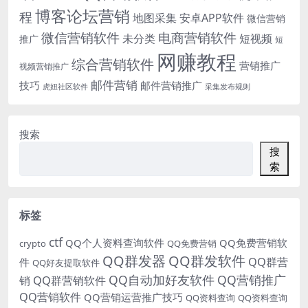
博客论坛营销
程
地图采集
安卓APP软件
微信营销
微信营销软件
电商营销软件
未分类
短视频
推广
短
网赚教程
综合营销软件
营销推广
视频营销推广
邮件营销
技巧
邮件营销推广
虎妞社区软件
采集发布规则
搜索
搜
索
标签
ctf
QQ个人资料查询软件
QQ免费营销软
crypto
QQ免费营销
QQ群发器
QQ群发软件
QQ群营
件
QQ好友提取软件
QQ自动加好友软件
QQ营销推广
销
QQ群营销软件
QQ营销软件
QQ营销运营推广技巧
QQ资料查询
QQ资料查询