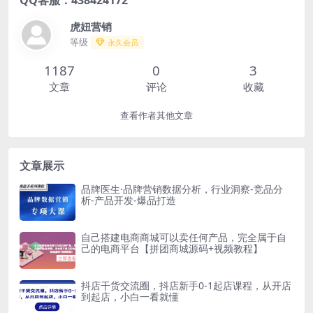
虎妞营销
等级
永久会员
1187
0
3
文章
评论
收藏
查看作者其他文章
文章展示
品牌医生·品牌营销数据分析，行业洞察-竞品分
析-产品开发-爆品打造
自己搭建电商商城可以卖任何产品，完全属于自
己的电商平台【拼团商城源码+视频教程】
抖店干货交流圈，抖店新手0-1起店课程，从开店
到起店，小白一看就懂