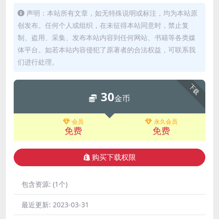
声明：本站所有文章，如无特殊说明或标注，均为本站原
创发布。任何个人或组织，在未征得本站同意时，禁止复
制、盗用、采集、发布本站内容到任何网站、书籍等各类媒
体平台。如若本站内容侵犯了原著者的合法权益，可联系我
们进行处理。
下载
30
金币
会员
永久会员
免费
免费
购买下载权限
包含资源:
(1个)
最近更新:
2023-03-31