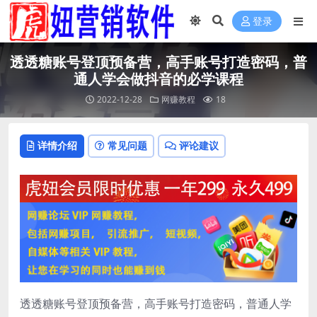
登录
透透糖账号登顶预备营，高手账号打造密码，普
通人学会做抖音的必学课程
2022-12-28
网赚教程
18
详情介绍
常见问题
评论建议
透透糖账号登顶预备营，高手账号打造密码，普通人学