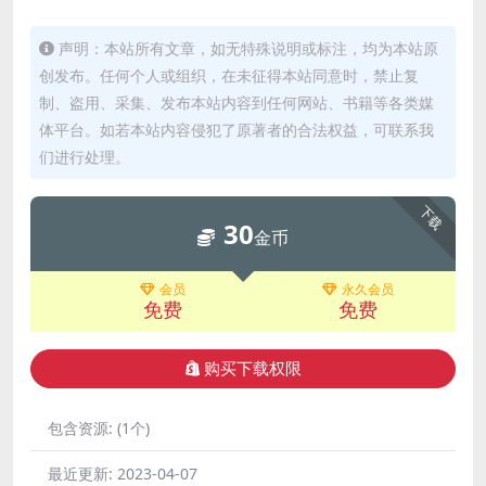
声明：本站所有文章，如无特殊说明或标注，均为本站原
创发布。任何个人或组织，在未征得本站同意时，禁止复
制、盗用、采集、发布本站内容到任何网站、书籍等各类媒
体平台。如若本站内容侵犯了原著者的合法权益，可联系我
们进行处理。
下载
30
金币
会员
永久会员
免费
免费
购买下载权限
包含资源:
(1个)
最近更新:
2023-04-07