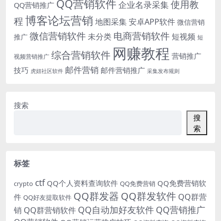
QQ营销软件
使用教
企业名录采集
QQ营销推广
博客论坛营销
程
地图采集
安卓APP软件
微信营销
微信营销软件
电商营销软件
未分类
短视频
推广
短
网赚教程
综合营销软件
营销推广
视频营销推广
邮件营销
技巧
邮件营销推广
虎妞社区软件
采集发布规则
搜索
搜
索
标签
ctf
QQ个人资料查询软件
QQ免费营销软
crypto
QQ免费营销
QQ群发器
QQ群发软件
QQ群营
件
QQ好友提取软件
QQ自动加好友软件
QQ营销推广
销
QQ群营销软件