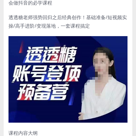
会做抖音的必学课程
透透糖老师强势回归之后经典创作！基础准备/短视频实
操/高手进阶/变现落地，一套课程搞定
课程内容大纲