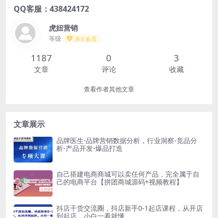
QQ客服：438424172
虎妞营销
等级
永久会员
1187
0
3
文章
评论
收藏
查看作者其他文章
文章展示
品牌医生·品牌营销数据分析，行业洞察-竞品分
析-产品开发-爆品打造
自己搭建电商商城可以卖任何产品，完全属于自
己的电商平台【拼团商城源码+视频教程】
抖店干货交流圈，抖店新手0-1起店课程，从开店
到起店，小白一看就懂