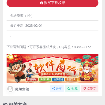
购买下载权限
包含资源:
(1个)
最近更新:
2023-02-01
:
下载遇到问题？可联系客服或反馈，QQ客服：438424172
虎妞营销
分享
收藏
点赞(
0
)
相关文章