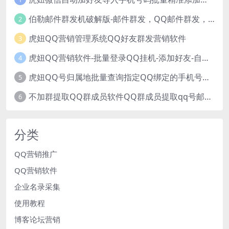
伯勒邮件群发机破解版-邮件群发，QQ邮件群发，邮件群发软件，伯乐邮件群发工具，邮件群发器
2
虎妞QQ营销管理系统QQ好友群发营销软件
3
虎妞QQ营销软件-批量登录QQ挂机-添加好友-自动加群-群发消息-临时会话
4
虎妞QQ号归属地批量查询指定QQ绑定的手机号软件
5
不加群提取QQ群成员软件QQ群成员提取qq号邮箱软件
6
分类
QQ营销推广
QQ营销软件
企业名录采集
使用教程
博客论坛营销