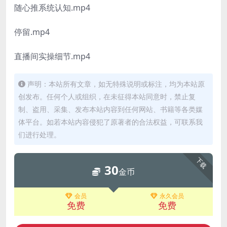
随心推系统认知.mp4
停留.mp4
直播间实操细节.mp4
声明：本站所有文章，如无特殊说明或标注，均为本站原
创发布。任何个人或组织，在未征得本站同意时，禁止复
制、盗用、采集、发布本站内容到任何网站、书籍等各类媒
体平台。如若本站内容侵犯了原著者的合法权益，可联系我
们进行处理。
下载
30
金币
会员
永久会员
免费
免费