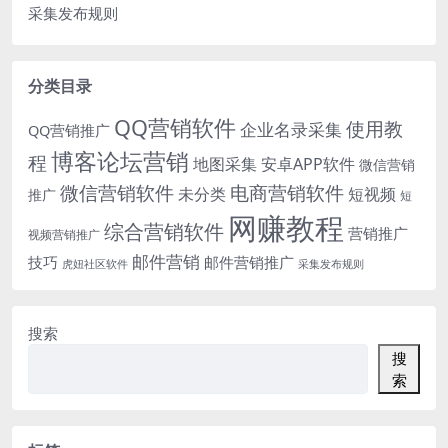
采集发布规则
分类目录
QQ营销软件
使用教
企业名录采集
QQ营销推广
博客论坛营销
程
地图采集
安卓APP软件
微信营销
微信营销软件
电商营销软件
未分类
短视频
推广
短
网赚教程
综合营销软件
营销推广
视频营销推广
邮件营销
技巧
邮件营销推广
虎妞社区软件
采集发布规则
搜索
搜
索