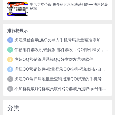
牛气学堂茶茶•拼多多运营玩法系列课—-快速起爆
秘籍
排行榜展示
虎妞微信自动加好友导入手机号码批量精准添加客户售营销软件微商工具
1
伯勒邮件群发机破解版-邮件群发，QQ邮件群发，邮件群发软件，伯乐邮件群发工具，邮件群发器
2
虎妞QQ营销管理系统QQ好友群发营销软件
3
虎妞QQ营销软件-批量登录QQ挂机-添加好友-自动加群-群发消息-临时会话
4
虎妞QQ号归属地批量查询指定QQ绑定的手机号软件
5
不加群提取QQ群成员软件QQ群成员提取qq号邮箱软件
6
分类