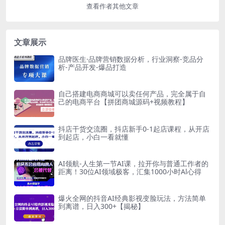
查看作者其他文章
文章展示
品牌医生·品牌营销数据分析，行业洞察-竞品分
析-产品开发-爆品打造
自己搭建电商商城可以卖任何产品，完全属于自
己的电商平台【拼团商城源码+视频教程】
抖店干货交流圈，抖店新手0-1起店课程，从开店
到起店，小白一看就懂
AI领航-人生第一节AI课，拉开你与普通工作者的
距离！30位AI领域极客，汇集1000小时Al心得
爆火全网的抖音AI经典影视变脸玩法，方法简单
到离谱，日入300+【揭秘】