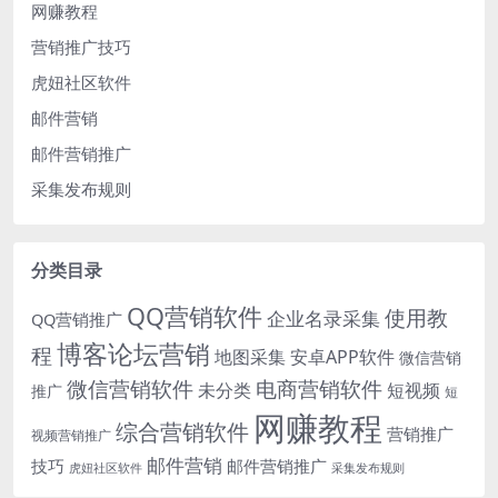
网赚教程
营销推广技巧
虎妞社区软件
邮件营销
邮件营销推广
采集发布规则
分类目录
QQ营销软件
使用教
企业名录采集
QQ营销推广
博客论坛营销
程
地图采集
安卓APP软件
微信营销
微信营销软件
电商营销软件
未分类
短视频
推广
短
网赚教程
综合营销软件
营销推广
视频营销推广
邮件营销
技巧
邮件营销推广
虎妞社区软件
采集发布规则