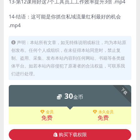
13-第12课用好这7个工具员工工作效率提升3倍 .mp4
14-结语：这可能是你抓住私域流量红利最好的机会
.mp4
声明：本站所有文章，如无特殊说明或标注，均为本站原
创发布。任何个人或组织，在未征得本站同意时，禁止复
制、盗用、采集、发布本站内容到任何网站、书籍等各类媒
体平台。如若本站内容侵犯了原著者的合法权益，可联系我
们进行处理。
下载
30
金币
会员
永久会员
免费
免费
购买下载权限