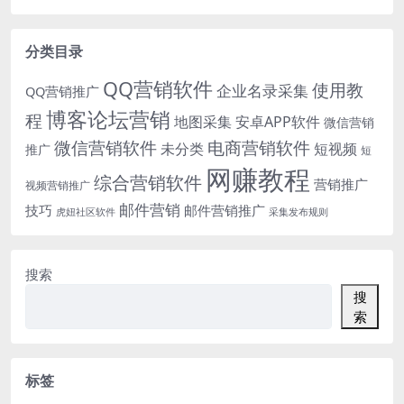
分类目录
QQ营销软件
使用教
企业名录采集
QQ营销推广
博客论坛营销
程
地图采集
安卓APP软件
微信营销
微信营销软件
电商营销软件
未分类
短视频
推广
短
网赚教程
综合营销软件
营销推广
视频营销推广
邮件营销
技巧
邮件营销推广
虎妞社区软件
采集发布规则
搜索
搜
索
标签