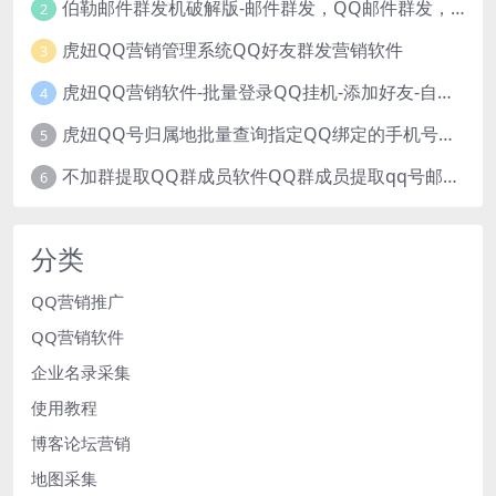
伯勒邮件群发机破解版-邮件群发，QQ邮件群发，邮件群发软件，伯乐邮件群发工具，邮件群发器
2
虎妞QQ营销管理系统QQ好友群发营销软件
3
虎妞QQ营销软件-批量登录QQ挂机-添加好友-自动加群-群发消息-临时会话
4
虎妞QQ号归属地批量查询指定QQ绑定的手机号软件
5
不加群提取QQ群成员软件QQ群成员提取qq号邮箱软件
6
分类
QQ营销推广
QQ营销软件
企业名录采集
使用教程
博客论坛营销
地图采集