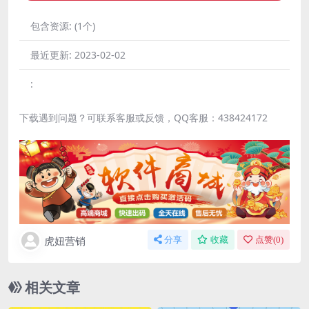
包含资源:
(1个)
最近更新:
2023-02-02
:
下载遇到问题？可联系客服或反馈，QQ客服：438424172
虎妞营销
分享
收藏
点赞(
0
)
相关文章