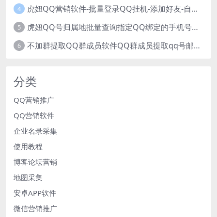
虎妞QQ营销软件-批量登录QQ挂机-添加好友-自动加群-群发消息-临时会话
4
虎妞QQ号归属地批量查询指定QQ绑定的手机号软件
5
不加群提取QQ群成员软件QQ群成员提取qq号邮箱软件
6
分类
QQ营销推广
QQ营销软件
企业名录采集
使用教程
博客论坛营销
地图采集
安卓APP软件
微信营销推广