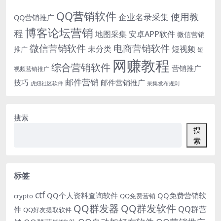
QQ营销软件
使用教
企业名录采集
QQ营销推广
博客论坛营销
程
地图采集
安卓APP软件
微信营销
微信营销软件
电商营销软件
未分类
短视频
推广
短
网赚教程
综合营销软件
营销推广
视频营销推广
邮件营销
技巧
邮件营销推广
虎妞社区软件
采集发布规则
搜索
搜
索
标签
ctf
QQ个人资料查询软件
QQ免费营销软
crypto
QQ免费营销
QQ群发器
QQ群发软件
QQ群营
件
QQ好友提取软件