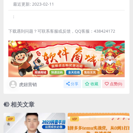
最近更新:
2023-02-11
:
下载遇到问题？可联系客服或反馈，QQ客服：438424172
虎妞营销
分享
收藏
点赞(
0
)
相关文章
VIP
VIP