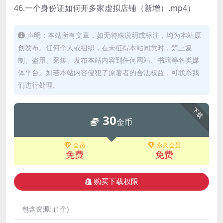
46.一个身份证如何开多家虚拟店铺（新增）.mp4）
声明：本站所有文章，如无特殊说明或标注，均为本站原
创发布。任何个人或组织，在未征得本站同意时，禁止复
制、盗用、采集、发布本站内容到任何网站、书籍等各类媒
体平台。如若本站内容侵犯了原著者的合法权益，可联系我
们进行处理。
下载
30
金币
会员
永久会员
免费
免费
购买下载权限
包含资源:
(1个)