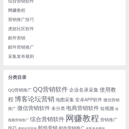
综合营销软件
网赚教程
营销推广技巧
虎妞社区软件
邮件营销
邮件营销推广
采集发布规则
分类目录
QQ营销软件
使用教
企业名录采集
QQ营销推广
博客论坛营销
程
地图采集
安卓APP软件
微信营销
微信营销软件
电商营销软件
未分类
短视频
推广
短
网赚教程
综合营销软件
营销推广
视频营销推广
邮件营销
技巧
邮件营销推广
虎妞社区软件
采集发布规则