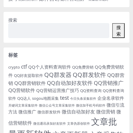
搜索
搜
索
标签
ctf
QQ个人资料查询软件
QQ免费营销软
crypto
QQ免费营销
QQ群发器
QQ群发软件
QQ群营
件
QQ好友提取软件
QQ自动加好友软件
QQ营销推广
销
QQ群营销软件
QQ营销软件
QQ营销运营推广技巧
QQ资料查询
QQ资料查询
test
企业名录软件
软件
QQ达人
sogou地图采集
今日头条采集软件
微信引流
关键词文章采集软件
微信公众号文章采集软件
微信加手机号码软件
微信自动加好友
微信营销
微
方法
微信推广
微信群发软件
文章批
信营销软件
微信通讯录加好友软件
文章伪原创软件