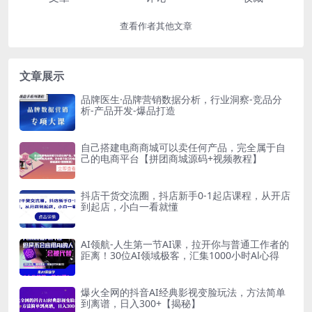
查看作者其他文章
文章展示
品牌医生·品牌营销数据分析，行业洞察-竞品分
析-产品开发-爆品打造
自己搭建电商商城可以卖任何产品，完全属于自
己的电商平台【拼团商城源码+视频教程】
抖店干货交流圈，抖店新手0-1起店课程，从开店
到起店，小白一看就懂
AI领航-人生第一节AI课，拉开你与普通工作者的
距离！30位AI领域极客，汇集1000小时Al心得
爆火全网的抖音AI经典影视变脸玩法，方法简单
到离谱，日入300+【揭秘】