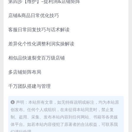
第四步【维护】–提利润&店铺矩阵
店铺&商品日常优化技巧
客服日常回复技巧与话术解读
差异化个性化调整利润实操解读
相似品快速裂变百万级店铺
多店铺矩阵布局
千万团队搭建与管理
声明：本站所有文章，如无特殊说明或标注，均为本站原
创发布。任何个人或组织，在未征得本站同意时，禁止复
制、盗用、采集、发布本站内容到任何网站、书籍等各类媒
体平台。如若本站内容侵犯了原著者的合法权益，可联系我
们进行处理。