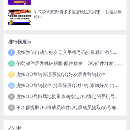
牛气学堂茶茶•拼多多运营玩法系列课—-快速起爆
秘籍
排行榜展示
虎妞微信自动加好友导入手机号码批量精准添加客户售营销软件微商工具
1
伯勒邮件群发机破解版-邮件群发，QQ邮件群发，邮件群发软件，伯乐邮件群发工具，邮件群发器
2
虎妞QQ营销管理系统QQ好友群发营销软件
3
虎妞QQ营销软件-批量登录QQ挂机-添加好友-自动加群-群发消息-临时会话
4
虎妞QQ号归属地批量查询指定QQ绑定的手机号软件
5
不加群提取QQ群成员软件QQ群成员提取qq号邮箱软件
6
分类