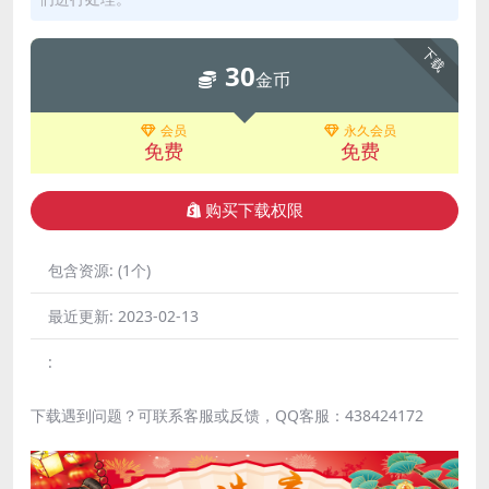
下载
30
金币
会员
永久会员
免费
免费
购买下载权限
包含资源:
(1个)
最近更新:
2023-02-13
:
下载遇到问题？可联系客服或反馈，QQ客服：438424172