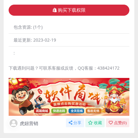
购买下载权限
包含资源:
(1个)
最近更新:
2023-02-19
:
下载遇到问题？可联系客服或反馈，QQ客服：438424172
虎妞营销
分享
收藏
点赞(
0
)