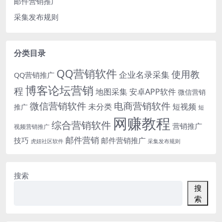
邮件营销推广
采集发布规则
分类目录
QQ营销软件
使用教
企业名录采集
QQ营销推广
博客论坛营销
程
地图采集
安卓APP软件
微信营销
微信营销软件
电商营销软件
未分类
短视频
推广
短
网赚教程
综合营销软件
营销推广
视频营销推广
邮件营销
技巧
邮件营销推广
虎妞社区软件
采集发布规则
搜索
搜
索