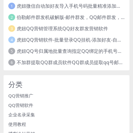
虎妞微信自动加好友导入手机号码批量精准添加客户售营销软件微商工具
1
伯勒邮件群发机破解版-邮件群发，QQ邮件群发，邮件群发软件，伯乐邮件群发工具，邮件群发器
2
虎妞QQ营销管理系统QQ好友群发营销软件
3
虎妞QQ营销软件-批量登录QQ挂机-添加好友-自动加群-群发消息-临时会话
4
虎妞QQ号归属地批量查询指定QQ绑定的手机号软件
5
不加群提取QQ群成员软件QQ群成员提取qq号邮箱软件
6
分类
QQ营销推广
QQ营销软件
企业名录采集
使用教程