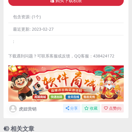
购买下载权限
包含资源:
(1个)
最近更新:
2023-02-27
:
下载遇到问题？可联系客服或反馈，QQ客服：438424172
虎妞营销
分享
收藏
点赞(
0
)
相关文章