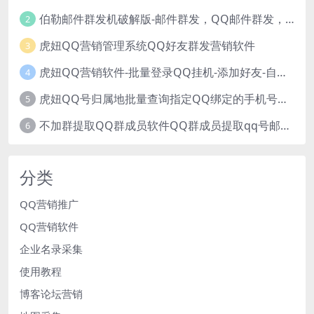
伯勒邮件群发机破解版-邮件群发，QQ邮件群发，邮件群发软件，伯乐邮件群发工具，邮件群发器
2
虎妞QQ营销管理系统QQ好友群发营销软件
3
虎妞QQ营销软件-批量登录QQ挂机-添加好友-自动加群-群发消息-临时会话
4
虎妞QQ号归属地批量查询指定QQ绑定的手机号软件
5
不加群提取QQ群成员软件QQ群成员提取qq号邮箱软件
6
分类
QQ营销推广
QQ营销软件
企业名录采集
使用教程
博客论坛营销