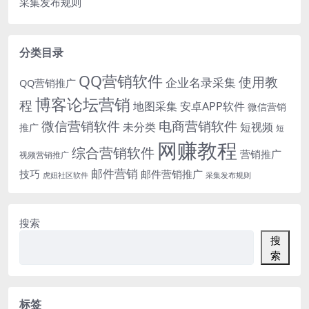
采集发布规则
分类目录
QQ营销软件
使用教
企业名录采集
QQ营销推广
博客论坛营销
程
地图采集
安卓APP软件
微信营销
微信营销软件
电商营销软件
未分类
短视频
推广
短
网赚教程
综合营销软件
营销推广
视频营销推广
邮件营销
技巧
邮件营销推广
虎妞社区软件
采集发布规则
搜索
搜
索
标签