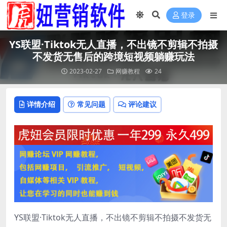
登录
YS联盟·Tiktok无人直播，不出镜不剪辑不拍摄
不发货无售后的跨境短视频躺赚玩法
2023-02-27
网赚教程
24
详情介绍
常见问题
评论建议
YS联盟·Tiktok无人直播，不出镜不剪辑不拍摄不发货无