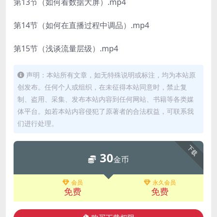
第13节（如何看数据大屏）.mp4
第14节（如何在直播过程中调品）.mp4
第15节（浅谈流量层级）.mp4
声明：本站所有文章，如无特殊说明或标注，均为本站原
创发布。任何个人或组织，在未征得本站同意时，禁止复
制、盗用、采集、发布本站内容到任何网站、书籍等各类媒
体平台。如若本站内容侵犯了原著者的合法权益，可联系我
们进行处理。
下载
30
金币
会员
永久会员
免费
免费