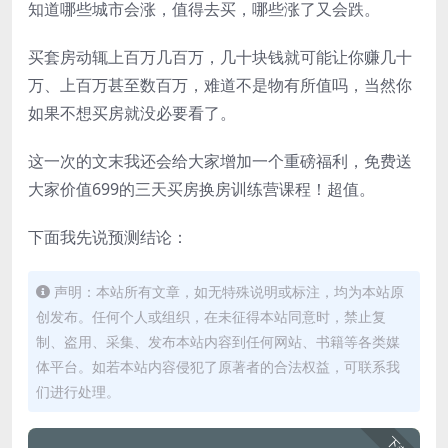
知道哪些城市会涨，值得去买，哪些涨了又会跌。
买套房动辄上百万几百万，几十块钱就可能让你赚几十
万、上百万甚至数百万，难道不是物有所值吗，当然你
如果不想买房就没必要看了。
这一次的文末我还会给大家增加一个重磅福利，免费送
大家价值699的三天买房换房训练营课程！超值。
下面我先说预测结论：
声明：本站所有文章，如无特殊说明或标注，均为本站原
创发布。任何个人或组织，在未征得本站同意时，禁止复
制、盗用、采集、发布本站内容到任何网站、书籍等各类媒
体平台。如若本站内容侵犯了原著者的合法权益，可联系我
们进行处理。