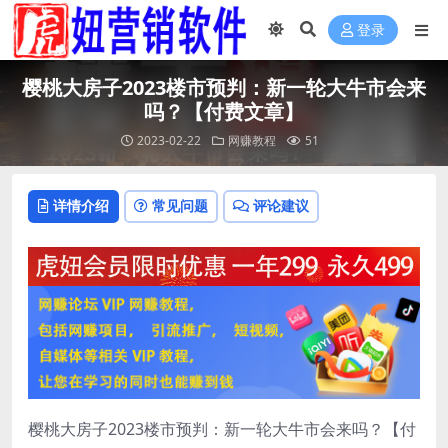
登录
樱桃大房子2023楼市预判：新一轮大牛市会来
吗？【付费文章】
2023-02-22
网赚教程
51
详情介绍
常见问题
评论建议
樱桃大房子2023楼市预判：新一轮大牛市会来吗？【付