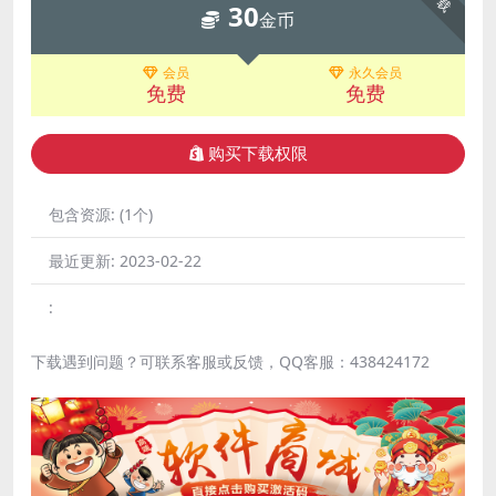
下载
30
金币
会员
永久会员
免费
免费
购买下载权限
包含资源:
(1个)
最近更新:
2023-02-22
:
下载遇到问题？可联系客服或反馈，QQ客服：438424172