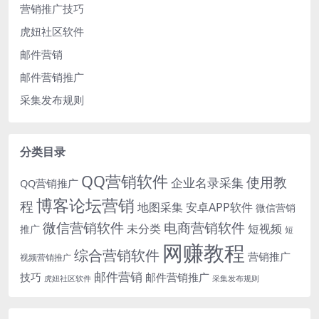
营销推广技巧
虎妞社区软件
邮件营销
邮件营销推广
采集发布规则
分类目录
QQ营销软件
使用教
企业名录采集
QQ营销推广
博客论坛营销
程
地图采集
安卓APP软件
微信营销
微信营销软件
电商营销软件
未分类
短视频
推广
短
网赚教程
综合营销软件
营销推广
视频营销推广
邮件营销
技巧
邮件营销推广
虎妞社区软件
采集发布规则