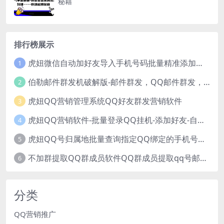
秘籍
排行榜展示
虎妞微信自动加好友导入手机号码批量精准添加客户售营销软件微商工具
1
伯勒邮件群发机破解版-邮件群发，QQ邮件群发，邮件群发软件，伯乐邮件群发工具，邮件群发器
2
虎妞QQ营销管理系统QQ好友群发营销软件
3
虎妞QQ营销软件-批量登录QQ挂机-添加好友-自动加群-群发消息-临时会话
4
虎妞QQ号归属地批量查询指定QQ绑定的手机号软件
5
不加群提取QQ群成员软件QQ群成员提取qq号邮箱软件
6
分类
QQ营销推广