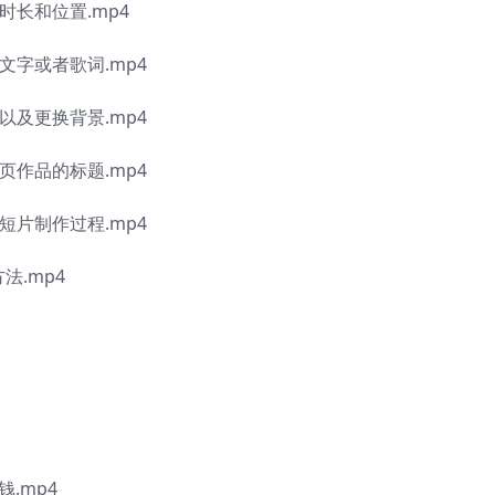
时长和位置.mp4
文字或者歌词.mp4
以及更换背景.mp4
页作品的标题.mp4
短片制作过程.mp4
法.mp4
钱.mp4