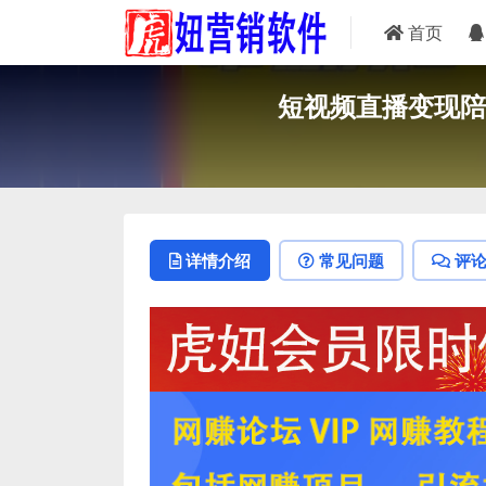
首页
短视频直播变现陪跑
详情介绍
常见问题
评