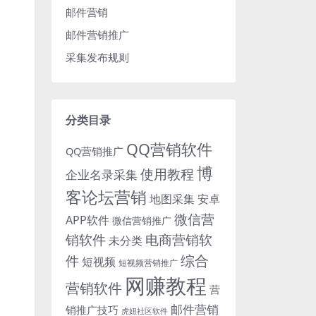
邮件营销
邮件营销推广
采集发布规则
分类目录
QQ营销软件
QQ营销推广
博
使用教程
企业名录采集
客论坛营销
地图采集
安卓
微信营
APP软件
微信营销推广
销软件
电商营销软
未分类
综合
件
短视频
短视频营销推广
网赚教程
营销软件
营
邮件营销
销推广技巧
虎妞社区软件