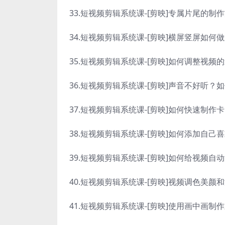
33.短视频剪辑系统课-[剪映]专属片尾的制作
34.短视频剪辑系统课-[剪映]横屏竖屏如何做
35.短视频剪辑系统课-[剪映]如何调整视频的
36.短视频剪辑系统课-[剪映]声音不好听？如
37.短视频剪辑系统课-[剪映]如何快速制作卡
38.短视频剪辑系统课-[剪映]如何添加自己喜
39.短视频剪辑系统课-[剪映]如何给视频自动
40.短视频剪辑系统课-[剪映]视频调色美颜和
41.短视频剪辑系统课-[剪映]使用画中画制作