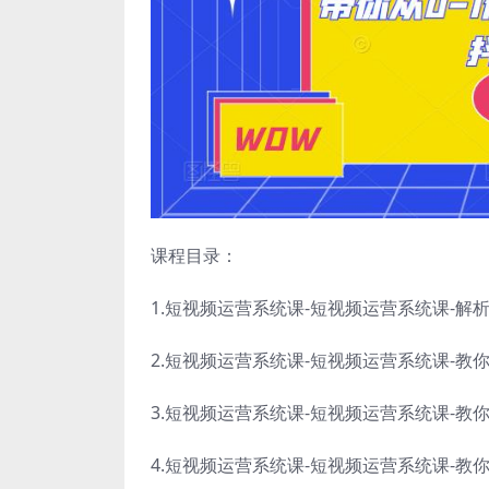
课程目录：
1.短视频运营系统课-短视频运营系统课-解析
2.短视频运营系统课-短视频运营系统课-教你
3.短视频运营系统课-短视频运营系统课-教你
4.短视频运营系统课-短视频运营系统课-教你