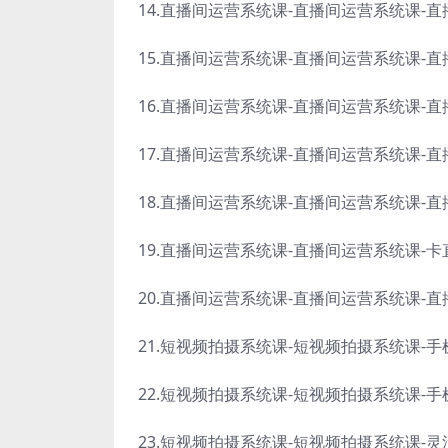
14.直播间运营系统课-直播间运营系统课-直
15.直播间运营系统课-直播间运营系统课-直
16.直播间运营系统课-直播间运营系统课-直
17.直播间运营系统课-直播间运营系统课-直
18.直播间运营系统课-直播间运营系统课-直
19.直播间运营系统课-直播间运营系统课-卡
20.直播间运营系统课-直播间运营系统课-直
21.短视频拍摄系统课-短视频拍摄系统课-手
22.短视频拍摄系统课-短视频拍摄系统课-手
23.短视频拍摄系统课-短视频拍摄系统课-灵