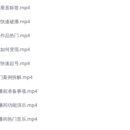
垂直标签.mp4
快速破播.mp4
作品热门.mp4
如何变现.mp4
快速起号.mp4
门案例拆解.mp4
播前准备事项.mp4
播间功能演示.mp4
播间热门音乐.mp4