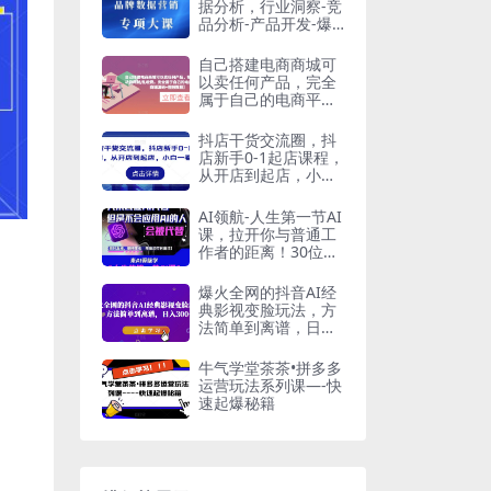
据分析，行业洞察-竞
品分析-产品开发-爆
品打造
自己搭建电商商城可
以卖任何产品，完全
属于自己的电商平台
【拼团商城源码+视
频教程】
抖店干货交流圈，抖
店新手0-1起店课程，
从开店到起店，小白
一看就懂
AI领航-人生第一节AI
课，拉开你与普通工
作者的距离！30位AI
领域极客，汇集1000
小时Al心得
爆火全网的抖音AI经
典影视变脸玩法，方
法简单到离谱，日入
300+【揭秘】
牛气学堂茶茶•拼多多
运营玩法系列课—-快
速起爆秘籍