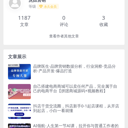
等级
永久会员
1187
0
3
文章
评论
收藏
查看作者其他文章
文章展示
品牌医生·品牌营销数据分析，行业洞察-竞品分
析-产品开发-爆品打造
自己搭建电商商城可以卖任何产品，完全属于自
己的电商平台【拼团商城源码+视频教程】
抖店干货交流圈，抖店新手0-1起店课程，从开店
到起店，小白一看就懂
AI领航-人生第一节AI课，拉开你与普通工作者的