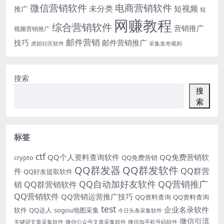
微信营销软件
电商营销软件
未分类
短视频
推广
短
网赚教程
综合营销软件
营销推广
视频营销推广
邮件营销
技巧
邮件营销推广
虎妞社区软件
采集发布规则
搜索
搜
索
标签
ctf
QQ个人资料查询软件
QQ免费营销软
crypto
QQ免费营销
QQ群发器
QQ群发软件
QQ群营
件
QQ好友提取软件
QQ自动加好友软件
QQ营销推广
销
QQ群营销软件
QQ营销软件
QQ营销运营推广技巧
QQ资料查询
QQ资料查询
test
企业名录软件
软件
QQ达人
sogou地图采集
今日头条采集软件
微信引流
关键词文章采集软件
微信公众号文章采集软件
微信加手机号码软件