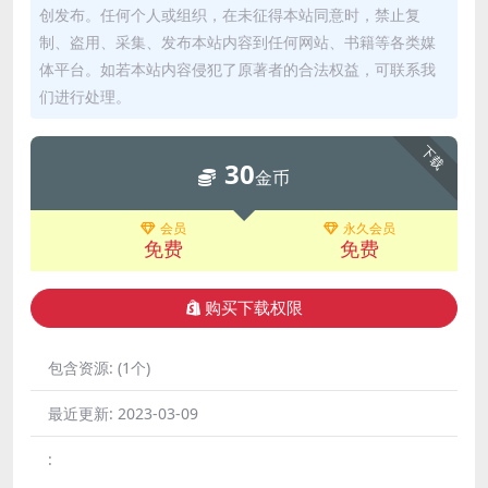
创发布。任何个人或组织，在未征得本站同意时，禁止复
制、盗用、采集、发布本站内容到任何网站、书籍等各类媒
体平台。如若本站内容侵犯了原著者的合法权益，可联系我
们进行处理。
下载
30
金币
会员
永久会员
免费
免费
购买下载权限
包含资源:
(1个)
最近更新:
2023-03-09
: