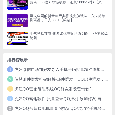
距离！30位AI领域极客，汇集1000小时Al心得
爆火全网的抖音AI经典影视变脸玩法，方法简单
到离谱，日入300+【揭秘】
牛气学堂茶茶•拼多多运营玩法系列课—-快速起爆
秘籍
排行榜展示
虎妞微信自动加好友导入手机号码批量精准添加客户售营销软件微商工具
1
伯勒邮件群发机破解版-邮件群发，QQ邮件群发，邮件群发软件，伯乐邮件群发工具，邮件群发器
2
虎妞QQ营销管理系统QQ好友群发营销软件
3
虎妞QQ营销软件-批量登录QQ挂机-添加好友-自动加群-群发消息-临时会话
4
虎妞QQ号归属地批量查询指定QQ绑定的手机号软件
5