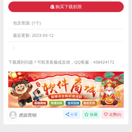
购买下载权限
包含资源:
(1个)
最近更新:
2023-03-12
:
下载遇到问题？可联系客服或反馈，QQ客服：438424172
虎妞营销
分享
收藏
点赞(
0
)