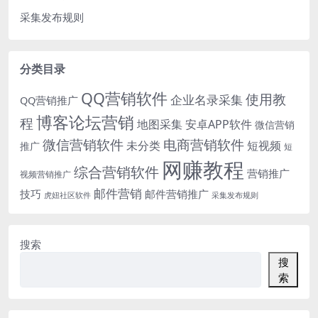
采集发布规则
分类目录
QQ营销软件
使用教
企业名录采集
QQ营销推广
博客论坛营销
程
地图采集
安卓APP软件
微信营销
微信营销软件
电商营销软件
未分类
短视频
推广
短
网赚教程
综合营销软件
营销推广
视频营销推广
邮件营销
技巧
邮件营销推广
虎妞社区软件
采集发布规则
搜索
搜
索