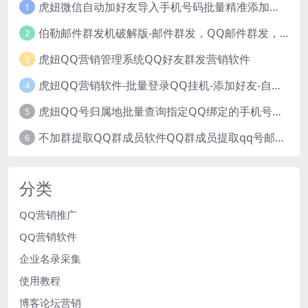
虎妞微信自动加好友导入手机号码批量精准添加客户售营销软件微商工具
1
伯勒邮件群发机破解版-邮件群发，QQ邮件群发，邮件群发软件，伯乐邮件群发工具，邮件群发器
2
虎妞QQ营销管理系统QQ好友群发营销软件
3
虎妞QQ营销软件-批量登录QQ挂机-添加好友-自动加群-群发消息-临时会话
4
虎妞QQ号归属地批量查询指定QQ绑定的手机号软件
5
不加群提取QQ群成员软件QQ群成员提取qq号邮箱软件
6
分类
QQ营销推广
QQ营销软件
企业名录采集
使用教程
博客论坛营销