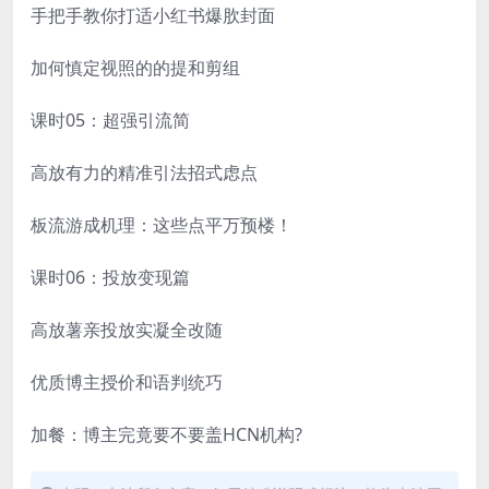
手把手教你打适小红书爆肷封面
加何慎定视照的的提和剪组
课时05：超强引流简
高放有力的精准引法招式虑点
板流游成机理：这些点平万预楼！
课时06：投放变现篇
高放薯亲投放实凝全改随
优质博主授价和语判统巧
加餐：博主完竟要不要盖HCN机构?