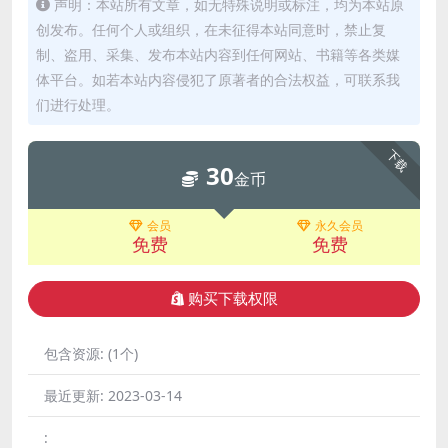
声明：本站所有文章，如无特殊说明或标注，均为本站原
创发布。任何个人或组织，在未征得本站同意时，禁止复
制、盗用、采集、发布本站内容到任何网站、书籍等各类媒
体平台。如若本站内容侵犯了原著者的合法权益，可联系我
们进行处理。
下载
30
金币
会员
永久会员
免费
免费
购买下载权限
包含资源:
(1个)
最近更新:
2023-03-14
: