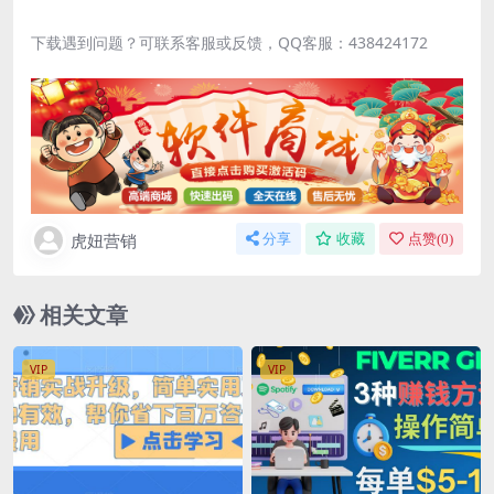
下载遇到问题？可联系客服或反馈，QQ客服：438424172
虎妞营销
分享
收藏
点赞(
0
)
相关文章
VIP
VIP