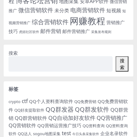
博客论坛营销
程
地图采集
安卓APP软件
微信营销
微信营销软件
电商营销软件
未分类
短视频
推广
短
网赚教程
综合营销软件
营销推广
视频营销推广
邮件营销
技巧
邮件营销推广
虎妞社区软件
采集发布规则
搜索
搜
索
标签
ctf
QQ个人资料查询软件
QQ免费营销软
crypto
QQ免费营销
QQ群发器
QQ群发软件
QQ群营
件
QQ好友提取软件
QQ自动加好友软件
QQ营销推广
销
QQ群营销软件
QQ营销软件
QQ营销运营推广技巧
QQ资料查询
QQ资料查询
test
企业名录软件
软件
QQ达人
sogou地图采集
今日头条采集软件