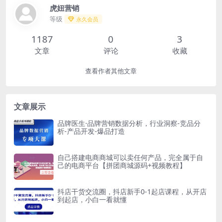
虎妞营销
等级
永久会员
1187
0
3
文章
评论
收藏
查看作者其他文章
文章展示
品牌医生·品牌营销数据分析，行业洞察-竞品分
析-产品开发-爆品打造
自己搭建电商商城可以卖任何产品，完全属于自
己的电商平台【拼团商城源码+视频教程】
抖店干货交流圈，抖店新手0-1起店课程，从开店
到起店，小白一看就懂