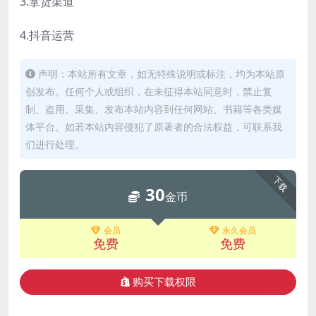
3.拿货渠道
4.抖音运营
声明：本站所有文章，如无特殊说明或标注，均为本站原
创发布。任何个人或组织，在未征得本站同意时，禁止复
制、盗用、采集、发布本站内容到任何网站、书籍等各类媒
体平台。如若本站内容侵犯了原著者的合法权益，可联系我
们进行处理。
下载
30
金币
会员
永久会员
免费
免费
购买下载权限