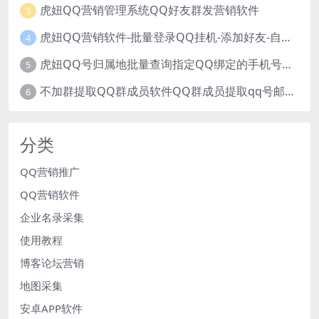
虎妞QQ营销管理系统QQ好友群发营销软件
3
虎妞QQ营销软件-批量登录QQ挂机-添加好友-自动加群-群发消息-临时会话
4
虎妞QQ号归属地批量查询指定QQ绑定的手机号软件
5
不加群提取QQ群成员软件QQ群成员提取qq号邮箱软件
6
分类
QQ营销推广
QQ营销软件
企业名录采集
使用教程
博客论坛营销
地图采集
安卓APP软件