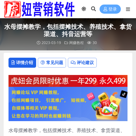
登录
水母摆摊教学，包括摆摊技术、养殖技术、拿货
渠道、抖音运营等
2023-03-19
网赚教程
30
详情介绍
常见问题
评论建议
水母摆摊教学，包括摆摊技术、养殖技术、拿货渠道、