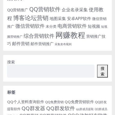
QQ营销软件
使用教
企业名录采集
QQ营销推广
博客论坛营销
程
地图采集
安卓APP软件
微信营销
微信营销软件
电商营销软件
短视频
推广
未分类
短视
网赚教程
综合营销软件
营销推广技
频营销推广
邮件营销
巧
邮件营销推广
采集发布规则
搜索
搜
索
标签
QQ个人资料查询软件
QQ免费营销软件
QQ免费营销
QQ好友
QQ群发器
QQ群发软件
提取软件
qq群成员提取
QQ群成员