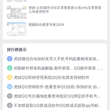
虎妞·云优城市分站文章更新器云优cms文章更新
上传发布软件
视频组合裂变专家2024
排行榜展示
虎妞微信自动加好友导入手机号码批量精准添加客户售营销软件微商工具
1
伯勒邮件群发机破解版-邮件群发，QQ邮件群发，邮件群发软件，伯乐邮件群发工具，邮件群发器
2
虎妞QQ营销管理系统QQ好友群发营销软件
3
虎妞QQ营销软件-批量登录QQ挂机-添加好友-自动加群-群发消息-临时会话
4
虎妞QQ号归属地批量查询指定QQ绑定的手机号软件
5
不加群提取QQ群成员软件QQ群成员提取qq号邮箱软件
6