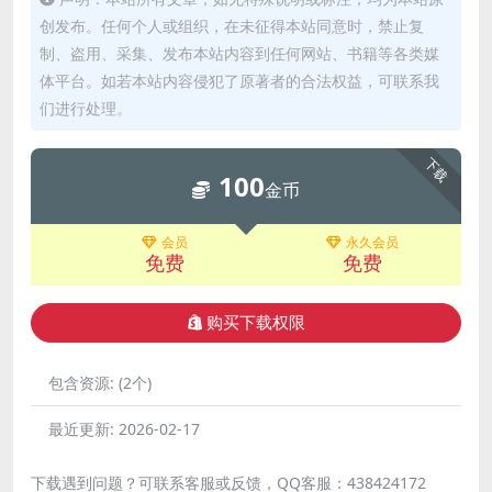
创发布。任何个人或组织，在未征得本站同意时，禁止复
制、盗用、采集、发布本站内容到任何网站、书籍等各类媒
体平台。如若本站内容侵犯了原著者的合法权益，可联系我
们进行处理。
下载
100
金币
会员
永久会员
免费
免费
购买下载权限
包含资源:
(2个)
最近更新:
2026-02-17
下载遇到问题？可联系客服或反馈，QQ客服：438424172