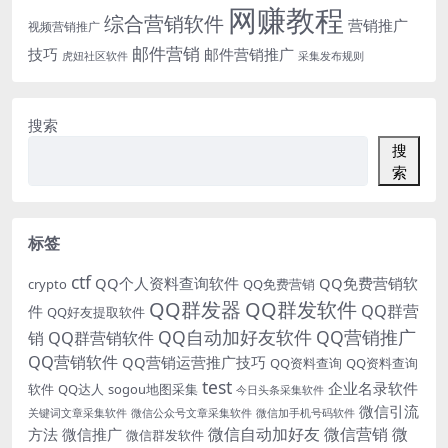
网赚教程
综合营销软件
营销推广
视频营销推广
邮件营销
技巧
邮件营销推广
虎妞社区软件
采集发布规则
搜索
搜
索
标签
ctf
QQ个人资料查询软件
QQ免费营销软
crypto
QQ免费营销
QQ群发器
QQ群发软件
QQ群营
件
QQ好友提取软件
QQ自动加好友软件
QQ营销推广
销
QQ群营销软件
QQ营销软件
QQ营销运营推广技巧
QQ资料查询
QQ资料查询
test
企业名录软件
软件
QQ达人
sogou地图采集
今日头条采集软件
微信引流
关键词文章采集软件
微信公众号文章采集软件
微信加手机号码软件
微信自动加好友
微信营销
微
方法
微信推广
微信群发软件