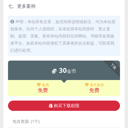
七、更多案例
声明：本站所有文章，如无特殊说明或标注，均为本站原
创发布。任何个人或组织，在未征得本站同意时，禁止复
制、盗用、采集、发布本站内容到任何网站、书籍等各类媒
体平台。如若本站内容侵犯了原著者的合法权益，可联系我
们进行处理。
下载
30
金币
会员
永久会员
免费
免费
购买下载权限
包含资源:
(1个)