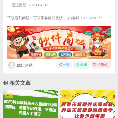
最近更新:
2023-04-07
下载遇到问题？可联系客服或反馈，QQ客服：438424172
虎妞营销
分享
收藏
点赞(
0
)
相关文章
VIP
VIP