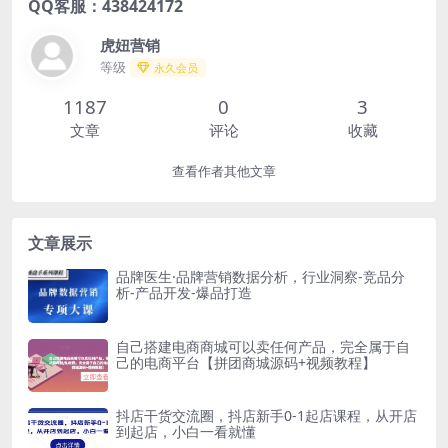
QQ客服：438424172
虎妞营销
等级
永久会员
1187
0
3
文章
评论
收藏
查看作者其他文章
文章展示
品牌医生·品牌营销数据分析，行业洞察-竞品分
析-产品开发-爆品打造
自己搭建电商商城可以卖任何产品，完全属于自
己的电商平台【拼团商城源码+视频教程】
抖店干货交流圈，抖店新手0-1起店课程，从开店
到起店，小白一看就懂