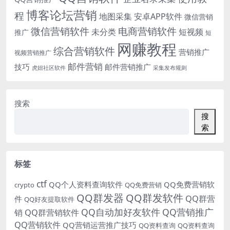
博客论坛营销
程
地图采集
安卓APP软件
微信营销
微信营销软件
电商营销软件
未分类
短视频
推广
短
网赚教程
综合营销软件
营销推广
视频营销推广
邮件营销
技巧
邮件营销推广
虎妞社区软件
采集发布规则
搜索
搜
索
标签
ctf
QQ个人资料查询软件
QQ免费营销软
crypto
QQ免费营销
QQ群发器
QQ群发软件
QQ群营
件
QQ好友提取软件
QQ自动加好友软件
QQ营销推广
销
QQ群营销软件
QQ营销软件
QQ营销运营推广技巧
QQ资料查询
QQ资料查询