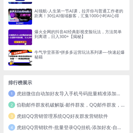
AI领航-人生第一节AI课，拉开你与普通工作者的
距离！30位AI领域极客，汇集1000小时Al心得
爆火全网的抖音AI经典影视变脸玩法，方法简单
到离谱，日入300+【揭秘】
牛气学堂茶茶•拼多多运营玩法系列课—-快速起爆
秘籍
排行榜展示
虎妞微信自动加好友导入手机号码批量精准添加客户售营销软件微商工具
1
伯勒邮件群发机破解版-邮件群发，QQ邮件群发，邮件群发软件，伯乐邮件群发工具，邮件群发器
2
虎妞QQ营销管理系统QQ好友群发营销软件
3
虎妞QQ营销软件-批量登录QQ挂机-添加好友-自动加群-群发消息-临时会话
4