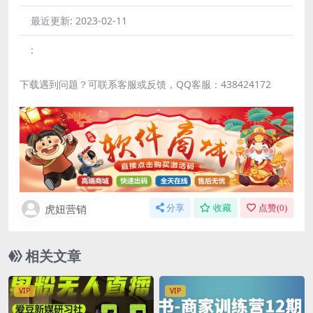
最近更新:
2023-02-11
:
下载遇到问题？可联系客服或反馈，QQ客服：438424172
虎妞营销
分享
收藏
点赞(
0
)
相关文章
VIP
VIP