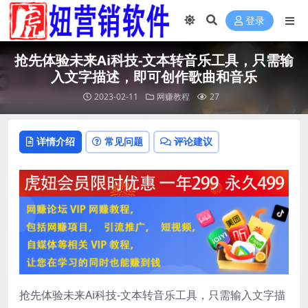
登录
抢先体验未来Ai科技-文本转音乐工具，只需输
入文字描述，即可创作歌曲和音乐
2023-02-11
网赚教程
27
详情介绍
常见问题
评论建议
抢先体验未来Ai科技-文本转音乐工具，只需输入文字描