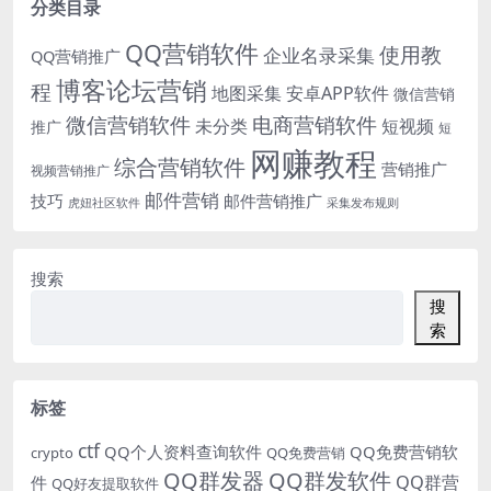
分类目录
QQ营销软件
使用教
企业名录采集
QQ营销推广
博客论坛营销
程
地图采集
安卓APP软件
微信营销
微信营销软件
电商营销软件
未分类
短视频
推广
短
网赚教程
综合营销软件
营销推广
视频营销推广
邮件营销
技巧
邮件营销推广
虎妞社区软件
采集发布规则
搜索
搜
索
标签
ctf
QQ个人资料查询软件
QQ免费营销软
crypto
QQ免费营销
QQ群发器
QQ群发软件
QQ群营
件
QQ好友提取软件