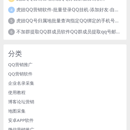
虎妞QQ营销软件-批量登录QQ挂机-添加好友-自动加群-群发消息-临时会话
4
虎妞QQ号归属地批量查询指定QQ绑定的手机号软件
5
不加群提取QQ群成员软件QQ群成员提取qq号邮箱软件
6
分类
QQ营销推广
QQ营销软件
企业名录采集
使用教程
博客论坛营销
地图采集
安卓APP软件
微信营销推广