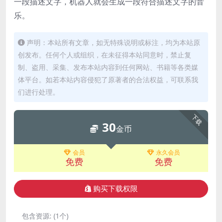
一段描述文字，机器人就会生成一段符合描述文字的音
乐。
声明：本站所有文章，如无特殊说明或标注，均为本站原
创发布。任何个人或组织，在未征得本站同意时，禁止复
制、盗用、采集、发布本站内容到任何网站、书籍等各类媒
体平台。如若本站内容侵犯了原著者的合法权益，可联系我
们进行处理。
下载
30
金币
会员
永久会员
免费
免费
购买下载权限
包含资源:
(1个)