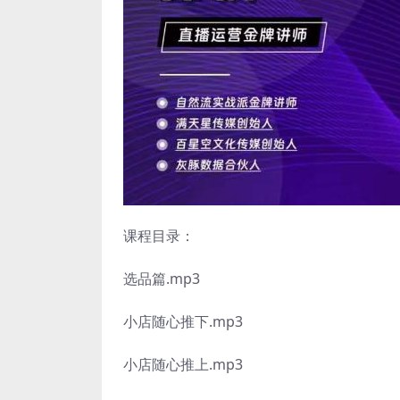
课程目录：
选品篇.mp3
小店随心推下.mp3
小店随心推上.mp3