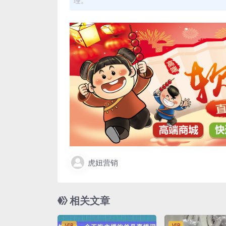
理。
虎妞营销
相关文章
VIP
VIP