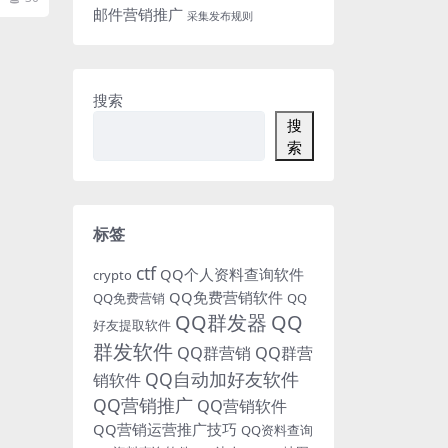
邮件营销推广
采集发布规则
搜索
搜
索
标签
ctf
QQ个人资料查询软件
crypto
QQ免费营销软件
QQ免费营销
QQ
QQ群发器
QQ
好友提取软件
群发软件
QQ群营销
QQ群营
QQ自动加好友软件
销软件
QQ营销推广
QQ营销软件
QQ营销运营推广技巧
QQ资料查询