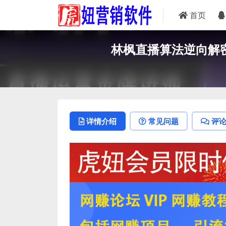
首页
林枫直播算法逆向解密
详情介绍
常见问题
评