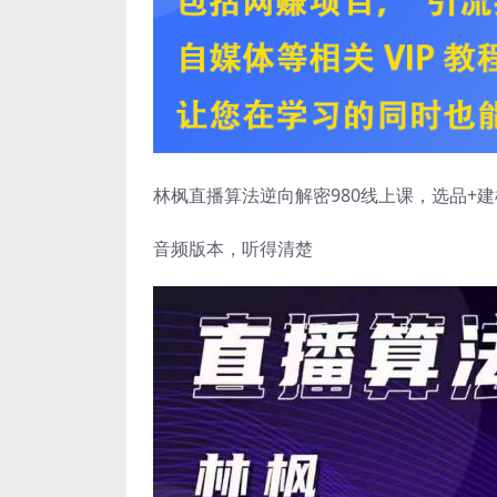
林枫直播算法逆向解密980线上课，选品+建
音频版本，听得清楚