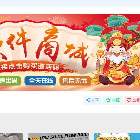
分享
收藏
点赞
VIP
VIP