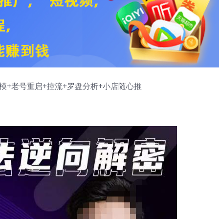
模+老号重启+控流+罗盘分析+小店随心推