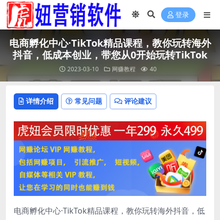
登录
电商孵化中心·TikTok精品课程，教你玩转海外
抖音，低成本创业，带您从0开始玩转TikTok
2023-03-10
网赚教程
40
详情介绍
常见问题
评论建议
电商孵化中心·TikTok精品课程，教你玩转海外抖音，低