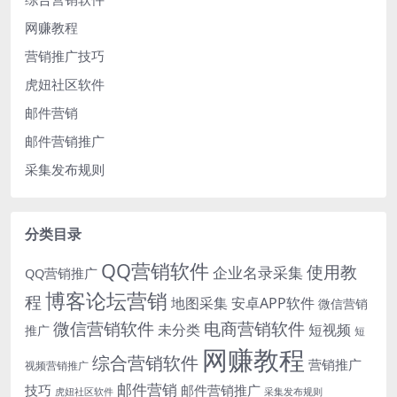
网赚教程
营销推广技巧
虎妞社区软件
邮件营销
邮件营销推广
采集发布规则
分类目录
QQ营销软件
使用教
企业名录采集
QQ营销推广
博客论坛营销
程
地图采集
安卓APP软件
微信营销
微信营销软件
电商营销软件
未分类
短视频
推广
短
网赚教程
综合营销软件
营销推广
视频营销推广
邮件营销
技巧
邮件营销推广
虎妞社区软件
采集发布规则