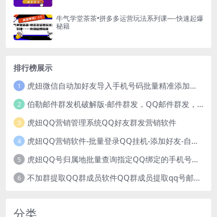
牛气学堂茶茶•拼多多运营玩法系列课—-快速起爆
秘籍
排行榜展示
虎妞微信自动加好友导入手机号码批量精准添加客户售营销软件微商工具
1
伯勒邮件群发机破解版-邮件群发，QQ邮件群发，邮件群发软件，伯乐邮件群发工具，邮件群发器
2
虎妞QQ营销管理系统QQ好友群发营销软件
3
虎妞QQ营销软件-批量登录QQ挂机-添加好友-自动加群-群发消息-临时会话
4
虎妞QQ号归属地批量查询指定QQ绑定的手机号软件
5
不加群提取QQ群成员软件QQ群成员提取qq号邮箱软件
6
分类