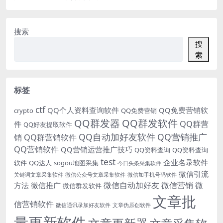
搜索
搜
索
标签
ctf
QQ个人资料查询软件
QQ免费营销软
crypto
QQ免费营销
QQ群发器
QQ群发软件
QQ群营
件
QQ好友提取软件
QQ自动加好友软件
QQ营销推广
销
QQ群营销软件
QQ营销软件
QQ营销运营推广技巧
QQ资料查询
QQ资料查询
test
企业名录软件
软件
QQ达人
sogou地图采集
今日头条采集软件
微信引流
关键词文章采集软件
微信公众号文章采集软件
微信加手机号码软件
微信自动加好友
微信营销
微
方法
微信推广
微信群发软件
文章批
信营销软件
微信通讯录加好友软件
文章伪原创软件
量更新软件