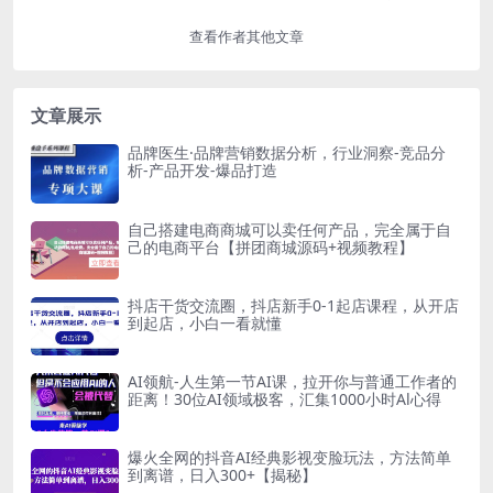
查看作者其他文章
文章展示
品牌医生·品牌营销数据分析，行业洞察-竞品分
析-产品开发-爆品打造
自己搭建电商商城可以卖任何产品，完全属于自
己的电商平台【拼团商城源码+视频教程】
抖店干货交流圈，抖店新手0-1起店课程，从开店
到起店，小白一看就懂
AI领航-人生第一节AI课，拉开你与普通工作者的
距离！30位AI领域极客，汇集1000小时Al心得
爆火全网的抖音AI经典影视变脸玩法，方法简单
到离谱，日入300+【揭秘】