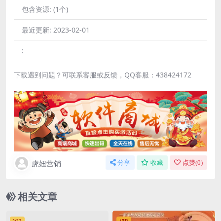
包含资源:
(1个)
最近更新:
2023-02-01
:
下载遇到问题？可联系客服或反馈，QQ客服：438424172
虎妞营销
分享
收藏
点赞(
0
)
相关文章
VIP
VIP