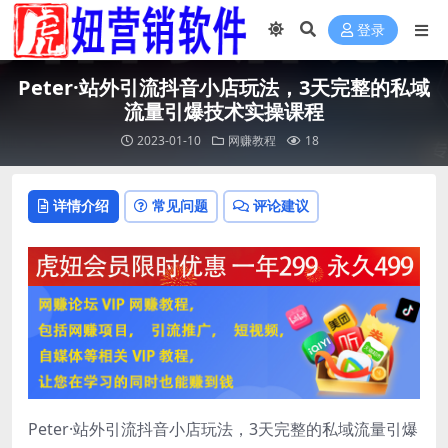
登录
Peter·站外引流抖音小店玩法，​3天完整的私域
流量引爆技术实操课程
2023-01-10
网赚教程
18
详情介绍
常见问题
评论建议
Peter·站外引流抖音小店玩法，​3天完整的私域流量引爆