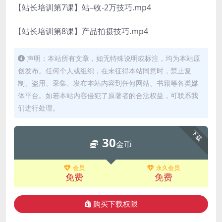
【站长培训第7课】站–收-2万技巧.mp4
【站长培训第8课】产品拍摄技巧.mp4
声明：本站所有文章，如无特殊说明或标注，均为本站原
创发布。任何个人或组织，在未征得本站同意时，禁止复
制、盗用、采集、发布本站内容到任何网站、书籍等各类媒
体平台。如若本站内容侵犯了原著者的合法权益，可联系我
们进行处理。
下载
30
金币
会员
永久会员
免费
免费
购买下载权限