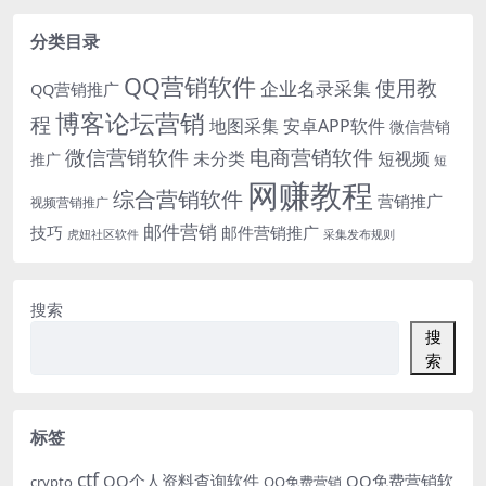
分类目录
QQ营销软件
使用教
企业名录采集
QQ营销推广
博客论坛营销
程
地图采集
安卓APP软件
微信营销
微信营销软件
电商营销软件
未分类
短视频
推广
短
网赚教程
综合营销软件
营销推广
视频营销推广
邮件营销
技巧
邮件营销推广
虎妞社区软件
采集发布规则
搜索
搜
索
标签
ctf
QQ个人资料查询软件
QQ免费营销软
crypto
QQ免费营销