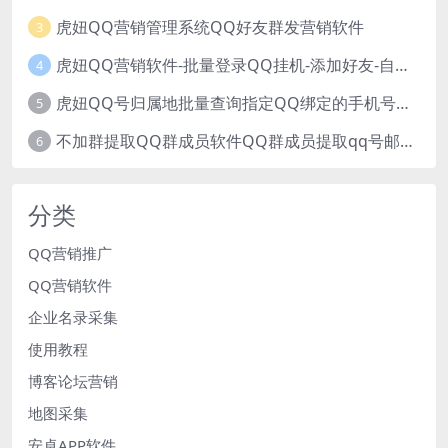
虎妞QQ营销管理系统QQ好友群发营销软件
3
虎妞QQ营销软件-批量登录QQ挂机-添加好友-自动加群-群发消息-临时会话
4
虎妞QQ号归属地批量查询指定QQ绑定的手机号软件
5
不加群提取QQ群成员软件QQ群成员提取qq号邮箱软件
6
分类
QQ营销推广
QQ营销软件
企业名录采集
使用教程
博客论坛营销
地图采集
安卓APP软件